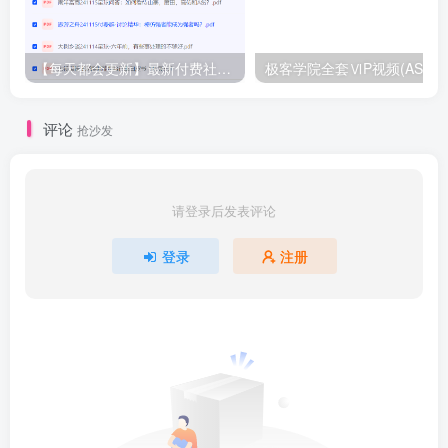
【每天都会更新】最新付费社群公众号文章
极客学院全套ⅥP视频(AS版)
评论
抢沙发
请登录后发表评论
登录
注册