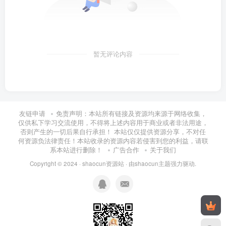
暂无评论内容
友链申请
免责声明：本站所有链接及资源均来源于网络收集，
仅供私下学习交流使用，不得将上述内容用于商业或者非法用途，
否则产生的一切后果自行承担！ 本站仅仅提供资源分享，不对任
何资源负法律责任！本站收录的资源内容若侵害到您的利益，请联
系本站进行删除！
广告合作
关于我们
Copyright © 2024 ·
shaocun资源站
· 由
shaocun主题
强力驱动.