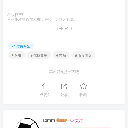
©
版权声明
文章版权归作者所有，未经允许请勿转载。
THE END
付费专区
# 付费
# 优质资源
# 精品
# 百度网盘
喜欢就支持一下吧
点赞
3
分享
收藏
tomm
关注