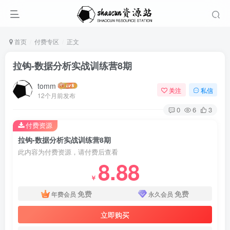
首页
付费专区
正文
拉钩-数据分析实战训练营8期
tomm
关注
私信
12个月前发布
0
6
3
付费资源
拉钩-数据分析实战训练营8期
此内容为付费资源，请付费后查看
8.88
￥
免费
免费
年费会员
永久会员
立即购买