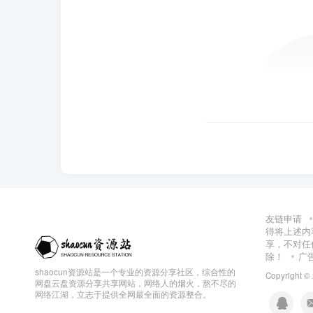
友链申请
得将上述内
享，不对任
除！
广
shaocun资源站是一个专业的资源分享社区，综合性的
Copyright ©
网盘云盘资源分享共享网站，网络人的烟火，熬不尽的
网络江湖，立志于提供全网最全面的资源整合。