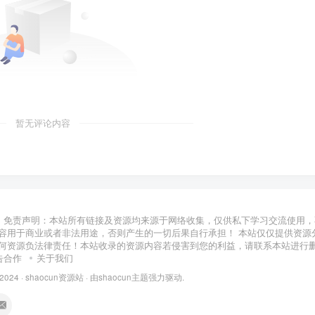
暂无评论内容
免责声明：本站所有链接及资源均来源于网络收集，仅供私下学习交流使用，
容用于商业或者非法用途，否则产生的一切后果自行承担！ 本站仅仅提供资源
何资源负法律责任！本站收录的资源内容若侵害到您的利益，请联系本站进行
告合作
关于我们
 2024 ·
shaocun资源站
· 由
shaocun主题
强力驱动.