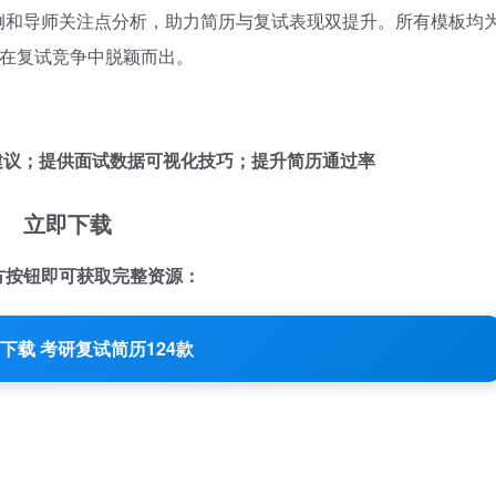
例和导师关注点分析，助力简历与复试表现双提升。所有模板均
您在复试竞争中脱颖而出。
建议；提供面试数据可视化技巧；提升简历通过率
立即下载
方按钮即可获取完整资源：
下载 考研复试简历124款