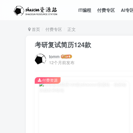
IT编程
付费专区
AI专
首页
付费专区
正文
考研复试简历124款
tomm
12个月前发布
付费资源