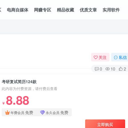
区
电商自媒体
网赚专区
精品收藏
优质文章
实用软件
关注
私信
0
10
2
考研复试简历124款
此内容为付费资源，请付费后查看
8.88
￥
免费
免费
年费会员
永久会员
立即购买