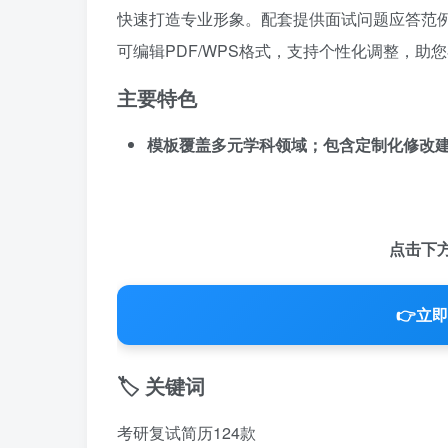
快速打造专业形象。配套提供面试问题应答范
可编辑PDF/WPS格式，支持个性化调整，助
主要特色
模板覆盖多元学科领域；包含定制化修改
点击下
👉
立即
🏷️ 关键词
考研复试简历124款