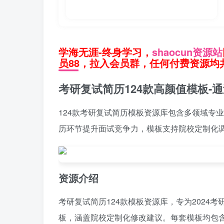
学海无涯-终身学习，
shaocun资源站
员88，拉入会员群，任何付费资源均共
考研复试简历124款高颜值模板-
124款考研复试简历模板资源库包含多领域专
历环节提升面试竞争力，模板支持院校定制化
资源介绍
考研复试简历124款模板资源库，专为2024
板，涵盖院校定制化修改建议。每套模板均包