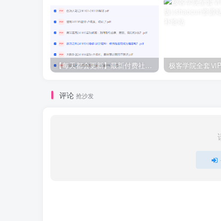
【每天都会更新】最新付费社群公众号文章
极客学院全套ⅥP
评论
抢沙发