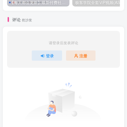
【每天都会更新】最新付费社群公众号文章
极客学院全套ⅥP视频(AS版)
评论
抢沙发
请登录后发表评论
登录
注册