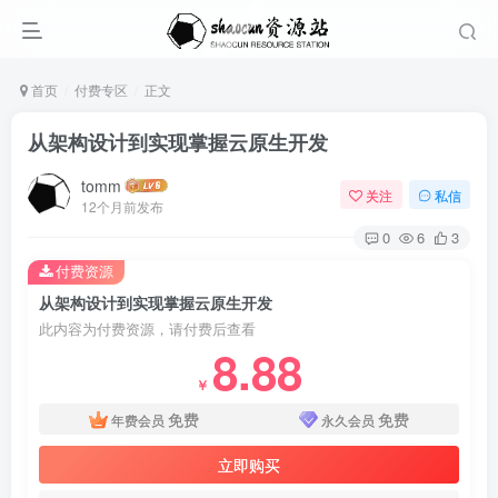
首页
付费专区
正文
从架构设计到实现掌握云原生开发
tomm
关注
私信
12个月前发布
0
6
3
付费资源
从架构设计到实现掌握云原生开发
此内容为付费资源，请付费后查看
8.88
￥
免费
免费
年费会员
永久会员
立即购买