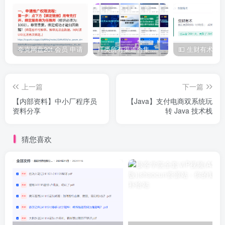
夸克网盘20t 会员 申请
IT类所有渠道合集 持续日更，目前近四千多条资源 年费用户微信私信获取权限
上一篇
下一篇
【内部资料】中小厂程序员
【Java】支付电商双系统玩
资料分享
转 Java 技术栈
猜您喜欢