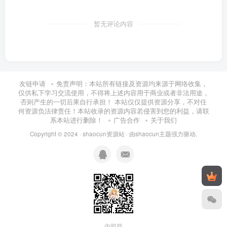
暂无评论内容
友链申请
免责声明：本站所有链接及资源均来源于网络收集，
仅供私下学习交流使用，不得将上述内容用于商业或者非法用途，
否则产生的一切后果自行承担！ 本站仅仅提供资源分享，不对任
何资源负法律责任！本站收录的资源内容若侵害到您的利益，请联
系本站进行删除！
广告合作
关于我们
Copyright © 2024 ·
shaocun资源站
· 由
shaocun主题
强力驱动.
内部群