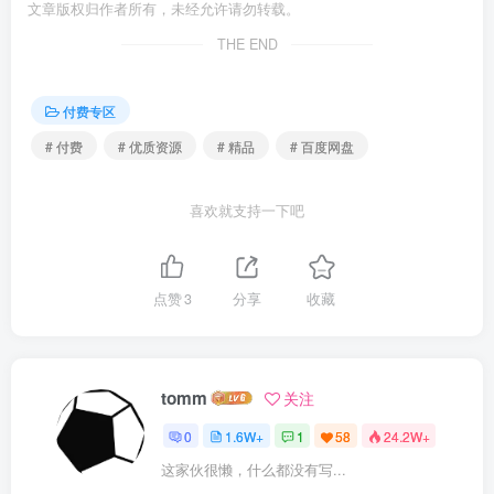
文章版权归作者所有，未经允许请勿转载。
THE END
付费专区
# 付费
# 优质资源
# 精品
# 百度网盘
喜欢就支持一下吧
点赞
3
分享
收藏
tomm
关注
0
1.6W+
1
58
24.2W+
这家伙很懒，什么都没有写...