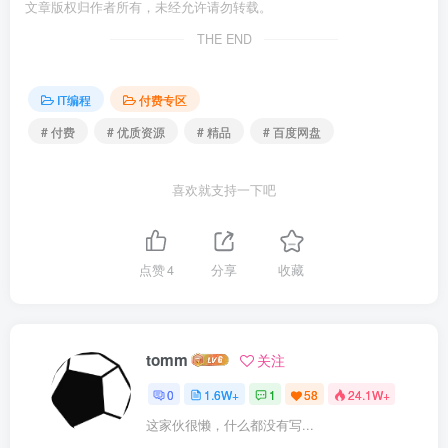
文章版权归作者所有，未经允许请勿转载。
THE END
IT编程
付费专区
# 付费
# 优质资源
# 精品
# 百度网盘
喜欢就支持一下吧
点赞
4
分享
收藏
tomm
关注
0
1.6W+
1
58
24.1W+
这家伙很懒，什么都没有写...