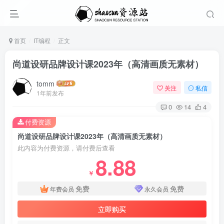
首页
IT编程
正文
尚道设研品牌设计课2023年（高清画质无素材）
tomm
关注
私信
1年前发布
0
14
4
付费资源
尚道设研品牌设计课2023年（高清画质无素材）
此内容为付费资源，请付费后查看
8.88
￥
免费
免费
年费会员
永久会员
立即购买