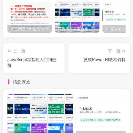
夸克网盘20t 会员 申请
IT类所有渠道合集 持续日更，目前近四千多条资源 年费用户微信私信获取权限
上一篇
下一篇
JavaScript零基础入门到进
微软Power BI教程资料
阶
猜您喜欢