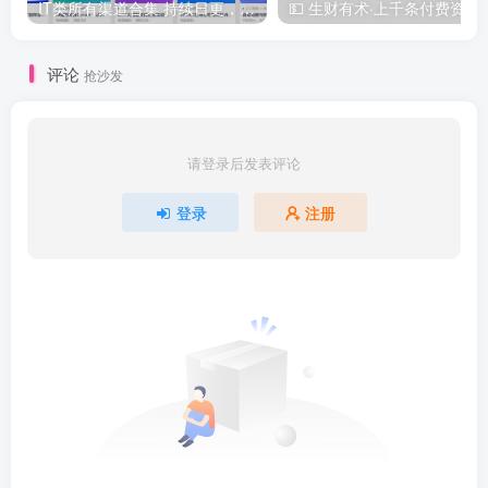
IT类所有渠道合集 持续日更，目前近四千多条资源 年费用户微信私信获取权限
💵 生财有术·上千
评论
抢沙发
请登录后发表评论
登录
注册