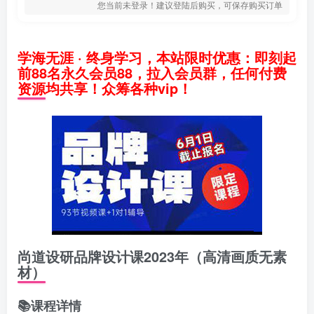
您当前未登录！建议登陆后购买，可保存购买订单
学海无涯 · 终身学习，本站限时优惠：即刻起
前88名永久会员88，拉入会员群，任何付费
资源均共享！众筹各种vip！
尚道设研品牌设计课2023年（高清画质无素
材）
📚课程详情