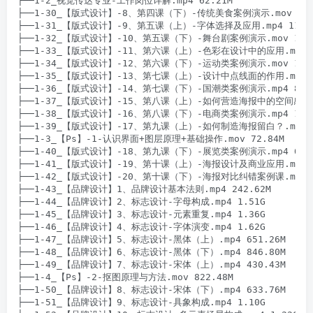
├──1-2_视觉传达专业-工作岗位详解.mp4 62.21M

├──1-30_【版式设计】-8、第四课（下）-传统美食案例演示.mov 2.74
├──1-31_【版式设计】-9、第五课（上）-字体选择及应用.mp4 118.8
├──1-32_【版式设计】-10、第五课（下）-舞台剧案例演示.mov 1.68
├──1-33_【版式设计】-11、第六课（上）-色彩在设计中的应用.mp4 2.
├──1-34_【版式设计】-12、第六课（下）-运动类案例演示.mov 1.35
├──1-35_【版式设计】-13、第七课（上）-设计中点线面的作用.mov 45
├──1-36_【版式设计】-14、第七课（下）-国潮类案例演示.mp4 845.8
├──1-37_【版式设计】-15、第八课（上）-如何营造海报中的空间感？.mo
├──1-38_【版式设计】-16、第八课（下）-电商类案例演示.mp4 1.10
├──1-39_【版式设计】-17、第九课（上）-如何制造海报留白？.mov 42
├──1-3_【Ps】-1-认识界面+图层原理+基础操作.mov 72.84M

├──1-40_【版式设计】-18、第九课（下）-展览类案例演示.mp4 689.8
├──1-41_【版式设计】-19、第十课（上）-海报设计及商业应用.mp4 15
├──1-42_【版式设计】-20、第十课（下）-海报对比纠错案例课.mp4 97
├──1-43_【品牌设计】1、品牌设计基本法则.mp4 242.62M

├──1-44_【品牌设计】2、标志设计-字母构成.mp4 1.51G

├──1-45_【品牌设计】3、标志设计-元素重复.mp4 1.36G

├──1-46_【品牌设计】4、标志设计-字体演变.mp4 1.62G

├──1-47_【品牌设计】5、标志设计-黑体（上）.mp4 651.26M

├──1-48_【品牌设计】6、标志设计-黑体（下）.mp4 846.80M

├──1-49_【品牌设计】7、标志设计-宋体（上）.mp4 430.43M

├──1-4_【Ps】-2-抠图原理与方法.mov 822.48M

├──1-50_【品牌设计】8、标志设计-宋体（下）.mp4 633.76M

├──1-51_【品牌设计】9、标志设计-具象构成.mp4 1.10G
