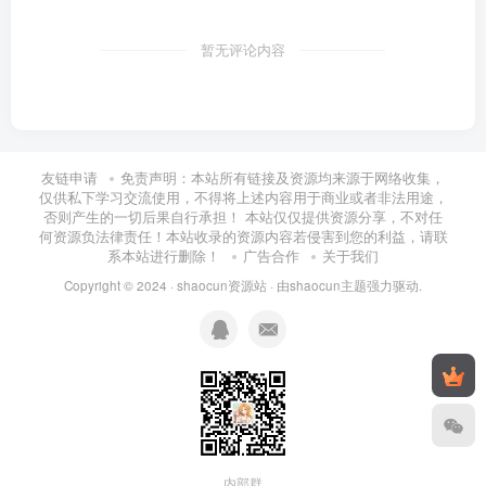
暂无评论内容
友链申请
免责声明：本站所有链接及资源均来源于网络收集，
仅供私下学习交流使用，不得将上述内容用于商业或者非法用途，
否则产生的一切后果自行承担！ 本站仅仅提供资源分享，不对任
何资源负法律责任！本站收录的资源内容若侵害到您的利益，请联
系本站进行删除！
广告合作
关于我们
Copyright © 2024 ·
shaocun资源站
· 由
shaocun主题
强力驱动.
内部群