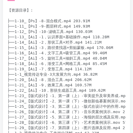
【资源目录】:

├──1-10_【Ps】-8-混合模式.mp4 203.91M

├──1-11_【Ps】-9-图层样式.mp4 149.93M

├──1-12_【Ps】-10-滤镜工具.mp4 130.03M

├──1-13_【Ai】-1，认识界面+基础操作.mp4 118.28M

├──1-14_【Ai】-2，形状工具+对齐.mp4 141.21M

├──1-15_【Ai】-3，路径查找器+剪贴蒙板.mp4 170.06M

├──1-16_【Ai】-4，文字工具+吸管工具.mp4 99.46M

├──1-17_【Ai】-5，旋转工具+倾斜工具.mp4 40.04M

├──1-18_【Ai】-6，渐变工具+网格工具.mp4 85.45M

├──1-19_【Ai】-7，变形工具.mp4 114.12M

├──1-1_视觉传达专业-3大发展方向.mp4 36.82M

├──1-20_【Ai】-8，混合工具.mp4 206.62M

├──1-21_【Ai】-9，效果工具.mp4 169.57M

├──1-22_【Ai】-10，形状生成器工具.mp4 189.62M

├──1-23_【版式设计】-1、第一课（上）-审美提升及审美养成.mp4 582
├──1-24_【版式设计】-2、第一课（下）-微创新临摹案例演示.mov 925
├──1-25_【版式设计】-3、第二课（上）-版式在设计中的作用.mp4 293
├──1-26_【版式设计】-4、第二课（下）-音乐类案例演示.mov 2.04G
├──1-27_【版式设计】-5、第三课（上）-海报的层次感及应用.mp4 276
├──1-28_【版式设计】-6、第三课（下）-艺术类案例演示.mov 571.5
├──1-29_【版式设计】-7、第四课（上）-图片选择及应用.mp4 2.79G