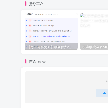
猜您喜欢
【每天都会更新】最新付费社群公众号文章
极客学院全套ⅥP
评论
抢沙发