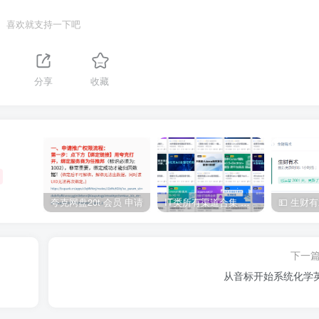
喜欢就支持一下吧
分享
收藏
夸克网盘20t 会员 申请
IT类所有渠道合集 持续日更，目前近四千多条资源 年费用户微信私信获取权限
下一
从音标开始系统化学