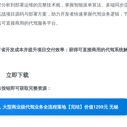
求分析到部署运维的完整技术栈，掌握智能派单算法、多端同步
实战项目源码与部署方案，助力开发者快速掌握代驾业务逻辑，
出可直接商用的代驾服务平台。
节省开发成本并提升项目交付效率；获得可直接商用的代驾系统
立即下载
方按钮即可获取完整资源：
实战，大型商业级代驾业务全流程落地【完结】价值1299元 无秘