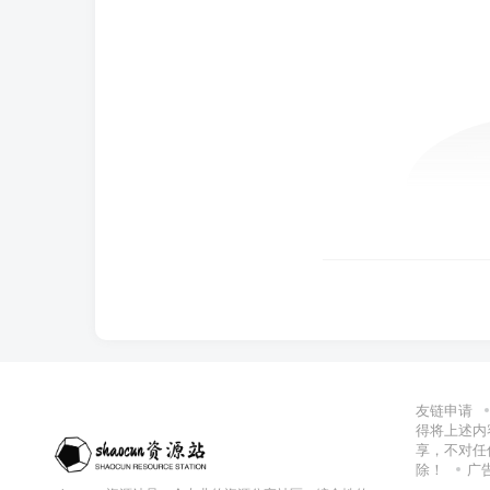
友链申请
得将上述内
享，不对任
除！
广