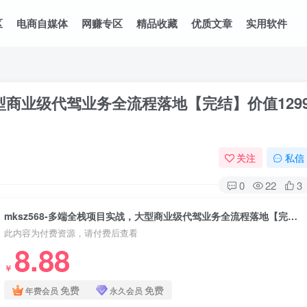
区
电商自媒体
网赚专区
精品收藏
优质文章
实用软件
大型商业级代驾业务全流程落地【完结】价值129
关注
私信
0
22
3
mksz568-多端全栈项目实战，大型商业级代驾业务全流程落地【完结】价值1299元 无秘
此内容为付费资源，请付费后查看
8.88
￥
免费
免费
年费会员
永久会员