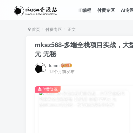
IT编程
付费专区
AI专
首页
付费专区
正文
mksz568-多端全栈项目实战，
元 无秘
tomm
12个月前发布
付费资源