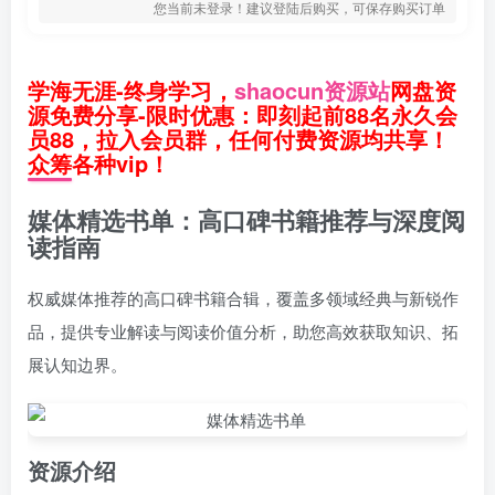
您当前未登录！建议登陆后购买，可保存购买订单
学海无涯-终身学习，
shaocun资源站
网盘资
源免费分享-限时优惠：即刻起前88名永久会
员88，拉入会员群，任何付费资源均共享！
众筹各种vip！
媒体精选书单：高口碑书籍推荐与深度阅
读指南
权威媒体推荐的高口碑书籍合辑，覆盖多领域经典与新锐作
品，提供专业解读与阅读价值分析，助您高效获取知识、拓
展认知边界。
资源介绍