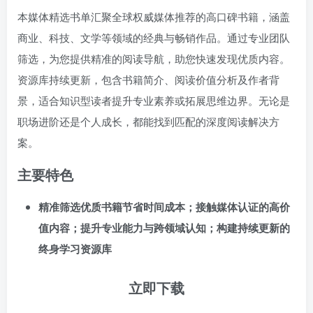
本媒体精选书单汇聚全球权威媒体推荐的高口碑书籍，涵盖
商业、科技、文学等领域的经典与畅销作品。通过专业团队
筛选，为您提供精准的阅读导航，助您快速发现优质内容。
资源库持续更新，包含书籍简介、阅读价值分析及作者背
景，适合知识型读者提升专业素养或拓展思维边界。无论是
职场进阶还是个人成长，都能找到匹配的深度阅读解决方
案。
主要特色
精准筛选优质书籍节省时间成本；接触媒体认证的高价
值内容；提升专业能力与跨领域认知；构建持续更新的
终身学习资源库
立即下载