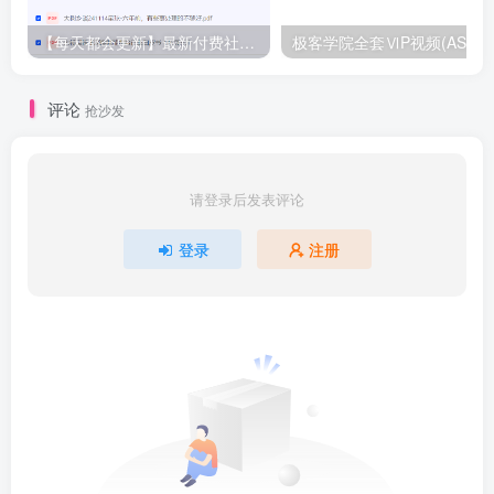
【每天都会更新】最新付费社群公众号文章
极客学院全套ⅥP视频(AS版)
评论
抢沙发
请登录后发表评论
登录
注册