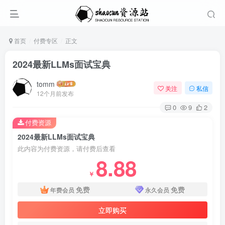
首页
付费专区
正文
2024最新LLMs面试宝典
tomm
关注
私信
12个月前发布
0
9
2
付费资源
2024最新LLMs面试宝典
此内容为付费资源，请付费后查看
8.88
￥
免费
免费
年费会员
永久会员
立即购买