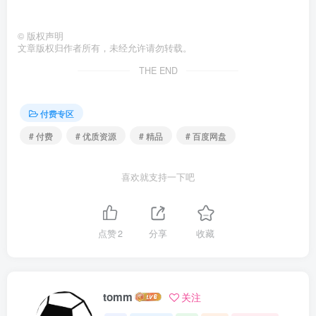
©
版权声明
文章版权归作者所有，未经允许请勿转载。
THE END
付费专区
# 付费
# 优质资源
# 精品
# 百度网盘
喜欢就支持一下吧
点赞
2
分享
收藏
tomm
关注