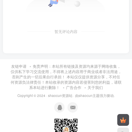
暂无评论内容
友链申请
免责声明：本站所有链接及资源均来源于网络收集，
仅供私下学习交流使用，不得将上述内容用于商业或者非法用途，
否则产生的一切后果自行承担！ 本站仅仅提供资源分享，不对任
何资源负法律责任！本站收录的资源内容若侵害到您的利益，请联
系本站进行删除！
广告合作
关于我们
Copyright © 2024 ·
shaocun资源站
· 由
shaocun主题
强力驱动.