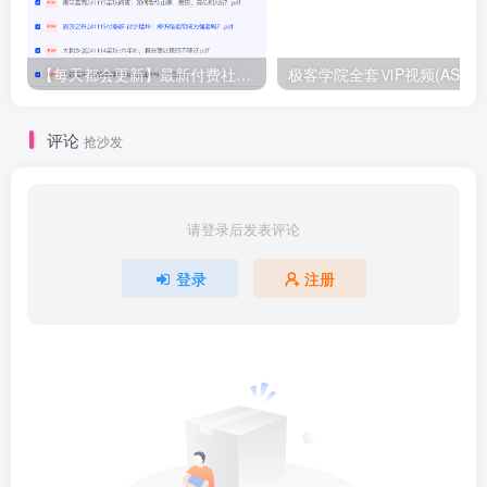
【每天都会更新】最新付费社群公众号文章
极客学院全套ⅥP视频(AS版)
评论
抢沙发
请登录后发表评论
登录
注册