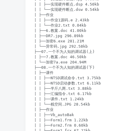
| | ├──实现硬件断点.dsp 4.50kb

| | └──实现硬件断点.dsw 0.54kb

| ├──作业

| | ├──作业1源码.e 2.43kb

| | └──作业2.txt 0.04kb

| ├──6.教案.doc 41.00kb

| ├──DR7.jpg 296.89kb

| ├──加密6.exe 281.21M

| └──异常码.jpg 292.58kb

├──07.一个不为人知的调试器(上)

| ├──7.教案.doc 46.50kb

| └──加密7a.exe 204.94M

├──08.一个不为人知的调试器(下)

| ├──课件

| | ├──NTSD调试命令.txt 3.75kb

| | ├──NTSD启动参数.txt 6.11kb

| | ├──半斤八两.txt 3.88kb

| | ├──汇编指令.txt 6.17kb

| | ├──课件.txt 1.24kb

| | └──栈空间.JPG 28.54kb

| ├──作业

| | ├──Vb_autoBak

| | ├──Form1.frm 1.22kb

| | ├──Form2.frm 0.60kb

| | ├──Form2.frx 67.22kb
