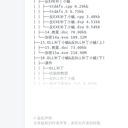
| ├──反EXE补丁小贼

| | ├──StdAfx.cpp 0.29kb

| | ├──StdAfx.h 0.75kb

| | ├──反EXE补丁小贼.cpp 3.48kb

| | ├──反EXE补丁小贼.dsp 4.51kb

| | └──反EXE补丁小贼.dsw 0.54kb

| ├──14.教案.doc 70.00kb

| └──加密14a.exe 189.32M

├──15.DLL补丁小贼&反DLL补丁小贼(上)

| ├──15.教案.doc 73.00kb

| └──加密15a.exe 218.90M

├──16.DLL补丁小贼&反DLL补丁小贼(下)

| ├──课件

| | ├──DLL补丁

| | ├──比较的数据

| | ├──反DLL补丁小贼

| | ├──插件下载地址.txt 0.05kb

| | └──第七课作业.zip 80.23kb

| ├──16.教案.doc 75.00kb

| └──加密16a.exe 217.70M

├──17.挂接&反挂接&反反挂接

| ├──课件

| | ├──反反挂接

©
版权声明
| | ├──反挂接

文章版权归作者所有，未经允许请勿转载。
| | ├──Attach.bat 0.35kb
