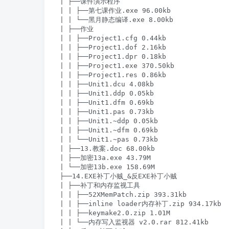
| ├──课件演示程序

| | ├──第七课作业.exe 96.00kb

| | └──黑月静态编译.exe 8.00kb

| ├──作业

| | ├──Project1.cfg 0.44kb

| | ├──Project1.dof 2.16kb

| | ├──Project1.dpr 0.18kb

| | ├──Project1.exe 370.50kb

| | ├──Project1.res 0.86kb

| | ├──Unit1.dcu 4.08kb

| | ├──Unit1.ddp 0.05kb

| | ├──Unit1.dfm 0.69kb

| | ├──Unit1.pas 0.73kb

| | ├──Unit1.~ddp 0.05kb

| | ├──Unit1.~dfm 0.69kb

| | └──Unit1.~pas 0.73kb

| ├──13.教案.doc 68.00kb

| ├──加密13a.exe 43.79M

| └──加密13b.exe 158.69M

├──14.EXE补丁小贼_&反EXE补丁小贼

| ├──补丁和内存监视工具

| | ├──52XMemPatch.zip 393.31kb

| | ├──inline loader内存补丁.zip 934.17kb

| | ├──keymake2.0.zip 1.01M

| | └──内存写入监视器 v2.0.rar 812.41kb
