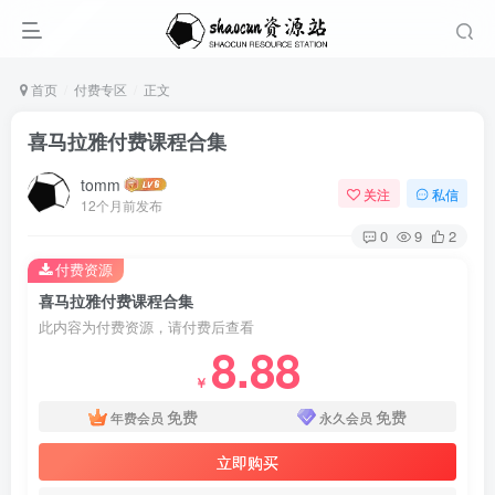
首页
付费专区
正文
喜马拉雅付费课程合集
tomm
关注
私信
12个月前发布
0
9
2
付费资源
喜马拉雅付费课程合集
此内容为付费资源，请付费后查看
8.88
￥
免费
免费
年费会员
永久会员
立即购买