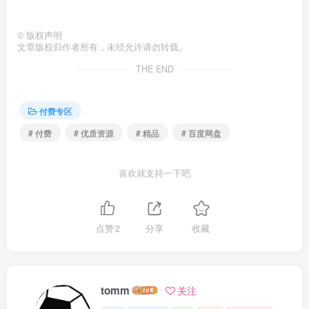
©
版权声明
文章版权归作者所有，未经允许请勿转载。
THE END
付费专区
# 付费
# 优质资源
# 精品
# 百度网盘
喜欢就支持一下吧
点赞
2
分享
收藏
tomm
关注