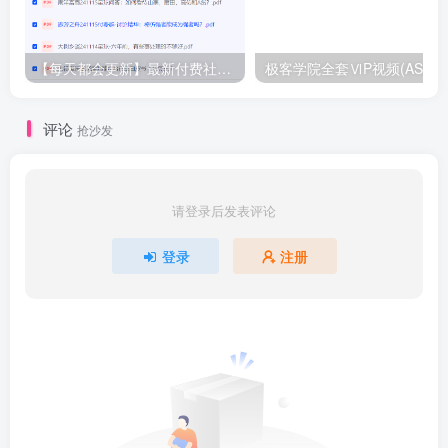
【每天都会更新】最新付费社群公众号文章
极客学院全套ⅥP视频(AS版)
评论
抢沙发
请登录后发表评论
登录
注册