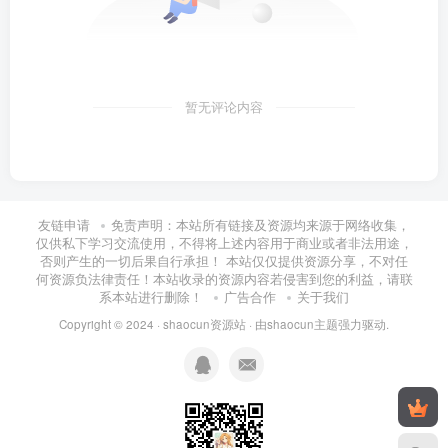
暂无评论内容
友链申请
免责声明：本站所有链接及资源均来源于网络收集，
仅供私下学习交流使用，不得将上述内容用于商业或者非法用途，
否则产生的一切后果自行承担！ 本站仅仅提供资源分享，不对任
何资源负法律责任！本站收录的资源内容若侵害到您的利益，请联
系本站进行删除！
广告合作
关于我们
Copyright © 2024 ·
shaocun资源站
· 由
shaocun主题
强力驱动.