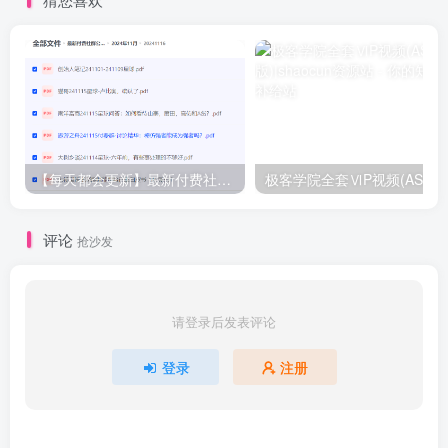
【每天都会更新】最新付费社群公众号文章
极客学院全套ⅥP视频(AS版)
评论
抢沙发
请登录后发表评论
登录
注册