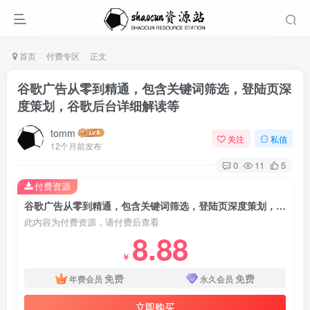
首页
付费专区
正文
谷歌广告从零到精通，包含关键词筛选，登陆页深
度策划，谷歌后台详细解读等
tomm
关注
私信
12个月前发布
0
11
5
付费资源
谷歌广告从零到精通，包含关键词筛选，登陆页深度策划，谷歌后台详细解读等
此内容为付费资源，请付费后查看
8.88
￥
免费
免费
年费会员
永久会员
立即购买