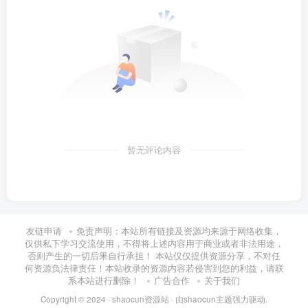
暂无评论内容
友链申请
免责声明：本站所有链接及资源均来源于网络收集，
仅供私下学习交流使用，不得将上述内容用于商业或者非法用途，
否则产生的一切后果自行承担！ 本站仅仅提供资源分享，不对任
何资源负法律责任！本站收录的资源内容若侵害到您的利益，请联
系本站进行删除！
广告合作
关于我们
Copyright © 2024 ·
shaocun资源站
· 由
shaocun主题
强力驱动.