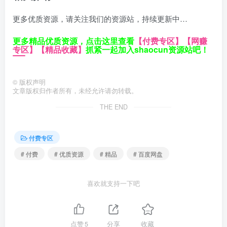
更多优质资源，请关注我们的资源站，持续更新中…
更多精品优质资源，点击这里查看
【付费专区】
【网赚
专区】
【精品收藏】
抓紧一起加入shaocun资源站吧！
©
版权声明
文章版权归作者所有，未经允许请勿转载。
THE END
付费专区
# 付费
# 优质资源
# 精品
# 百度网盘
喜欢就支持一下吧
点赞
5
分享
收藏