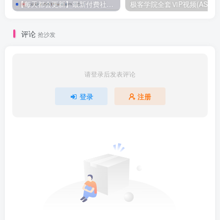
【每天都会更新】最新付费社群公众号文章
极客学院全套ⅥP视频(AS版)
评论
抢沙发
请登录后发表评论
登录
注册