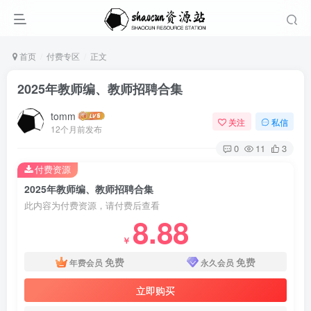
首页
付费专区
正文
2025年教师编、教师招聘合集
tomm
关注
私信
12个月前发布
0
11
3
付费资源
2025年教师编、教师招聘合集
此内容为付费资源，请付费后查看
8.88
￥
免费
免费
年费会员
永久会员
立即购买