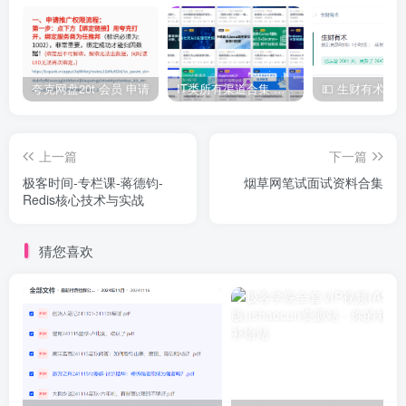
夸克网盘20t 会员 申请
IT类所有渠道合集 持续日更，目前近四千多条资源 年费用户微信私信获取权限
上一篇
下一篇
极客时间-专栏课-蒋德钧-
烟草网笔试面试资料合集
Redis核心技术与实战
猜您喜欢