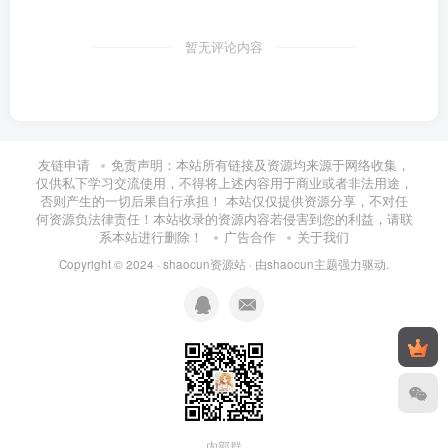
暂无评论内容
友链申请
免责声明：本站所有链接及资源均来源于网络收集，
仅供私下学习交流使用，不得将上述内容用于商业或者非法用途，
否则产生的一切后果自行承担！ 本站仅仅提供资源分享，不对任
何资源负法律责任！本站收录的资源内容若侵害到您的利益，请联
系本站进行删除！
广告合作
关于我们
Copyright © 2024 ·
shaocun资源站
· 由
shaocun主题
强力驱动.
内部群