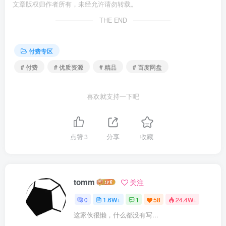
文章版权归作者所有，未经允许请勿转载。
THE END
付费专区
# 付费
# 优质资源
# 精品
# 百度网盘
喜欢就支持一下吧
点赞
3
分享
收藏
tomm
关注
0
1.6W+
1
58
24.4W+
这家伙很懒，什么都没有写...