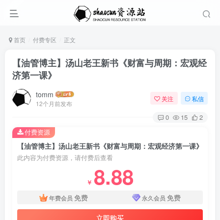
首页
付费专区
正文
【油管博主】汤山老王新书《财富与周期：宏观经
济第一课》
tomm
关注
私信
12个月前发布
0
15
2
付费资源
【油管博主】汤山老王新书《财富与周期：宏观经济第一课》
此内容为付费资源，请付费后查看
8.88
￥
免费
免费
年费会员
永久会员
立即购买