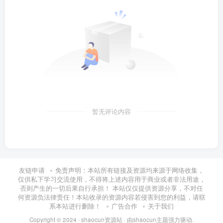
暂无评论内容
友链申请
免责声明：本站所有链接及资源均来源于网络收集，
仅供私下学习交流使用，不得将上述内容用于商业或者非法用途，
否则产生的一切后果自行承担！ 本站仅仅提供资源分享，不对任
何资源负法律责任！本站收录的资源内容若侵害到您的利益，请联
系本站进行删除！
广告合作
关于我们
Copyright © 2024 ·
shaocun资源站
· 由
shaocun主题
强力驱动.