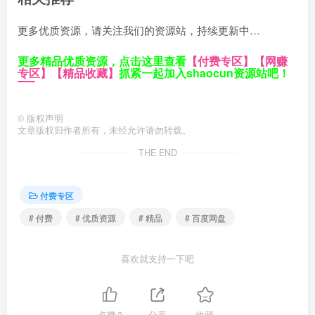
更多优质资源，请关注我们的资源站，持续更新中…
更多精品优质资源，点击这里查看
【付费专区】
【网赚
专区】
【精品收藏】
抓紧一起加入shaocun资源站吧！
©
版权声明
文章版权归作者所有，未经允许请勿转载。
THE END
付费专区
# 付费
# 优质资源
# 精品
# 百度网盘
喜欢就支持一下吧
点赞
2
分享
收藏