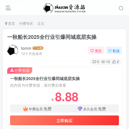
首页
付费专区
正文
一秋船长2025全行业引爆同城底层实操
tomm
关注
私信
12个月前发布
0
10
2
付费资源
一秋船长2025全行业引爆同城底层实操
此内容为付费资源，请付费后查看
8.88
￥
免费
免费
年费会员
永久会员
立即购买