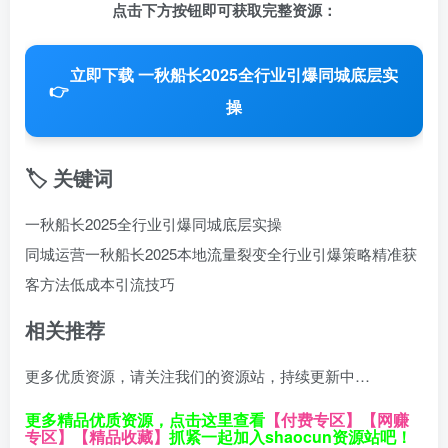
点击下方按钮即可获取完整资源：
立即下载 一秋船长2025全行业引爆同城底层实
👉
操
🏷️ 关键词
一秋船长2025全行业引爆同城底层实操
同城运营
一秋船长2025
本地流量裂变
全行业引爆策略
精准获
客方法
低成本引流技巧
相关推荐
更多优质资源，请关注我们的资源站，持续更新中…
更多精品优质资源，点击这里查看
【付费专区】
【网赚
专区】
【精品收藏】
抓紧一起加入shaocun资源站吧！