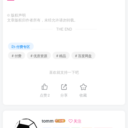
©
版权声明
文章版权归作者所有，未经允许请勿转载。
THE END
付费专区
# 付费
# 优质资源
# 精品
# 百度网盘
喜欢就支持一下吧
点赞
2
分享
收藏
tomm
关注