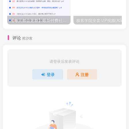
【每天都会更新】最新付费社群公众号文章
极客学院全套ⅥP视频(AS版)
评论
抢沙发
请登录后发表评论
登录
注册