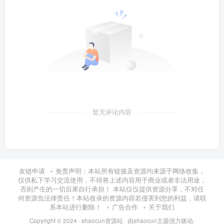
暂无评论内容
友链申请
免责声明：本站所有链接及资源均来源于网络收集，
仅供私下学习交流使用，不得将上述内容用于商业或者非法用途，
否则产生的一切后果自行承担！ 本站仅仅提供资源分享，不对任
何资源负法律责任！本站收录的资源内容若侵害到您的利益，请联
系本站进行删除！
广告合作
关于我们
Copyright © 2024 ·
shaocun资源站
· 由
shaocun主题
强力驱动.