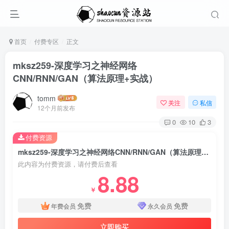
首页
付费专区
正文
mksz259-深度学习之神经网络
CNN/RNN/GAN（算法原理+实战）
tomm
关注
私信
12个月前发布
0
10
3
付费资源
mksz259-深度学习之神经网络CNN/RNN/GAN（算法原理+实战）
此内容为付费资源，请付费后查看
8.88
￥
免费
免费
年费会员
永久会员
立即购买