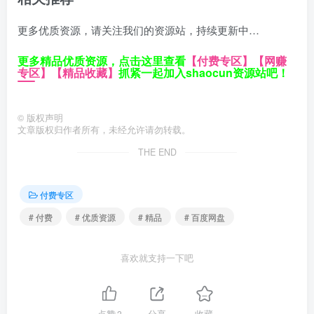
更多优质资源，请关注我们的资源站，持续更新中…
更多精品优质资源，点击这里查看
【付费专区】
【网赚
专区】
【精品收藏】
抓紧一起加入shaocun资源站吧！
©
版权声明
文章版权归作者所有，未经允许请勿转载。
THE END
付费专区
# 付费
# 优质资源
# 精品
# 百度网盘
喜欢就支持一下吧
点赞
3
分享
收藏