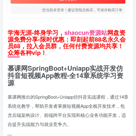
您当前未登录！建议登陆后购买，可保存购买订单
学海无涯-终身学习，
shaocun资源站
网盘资
源免费分享-限时优惠：即刻起前88名永久会
员88，拉入会员群，任何付费资源均共享！
众筹各种vip！
慕课网SpringBoot+Uniapp实战开发仿
抖音短视频App教程-全14章系统学习资
源
慕课网推出的SpringBoot+Uniapp仿抖音实战课程，通过14章
系统化教学，帮助开发者掌握短视频App全栈开发技术，包
含后端架构设计、前端跨平台实现和核心业务功能开发，适
合提升实战能力与就业竞争力。