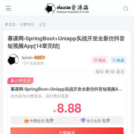
首页
付费专区
正文
慕课网-SpringBoot+Uniapp实战开发全新仿抖音
短视频App[14章完结]
tomm
关注
私信
12个月前发布
0
12
5
付费资源
慕课网-SpringBoot+Uniapp实战开发全新仿抖音短视频App[14章完结]
此内容为付费资源，请付费后查看
8.88
￥
免费
免费
年费会员
永久会员
立即购买