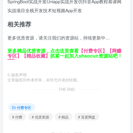
SpringBoot实战开发
Uniapp实战开发
仿抖音App教程
慕课网
实战项目
全栈开发技术
短视频App开发
相关推荐
更多优质资源，请关注我们的资源站，持续更新中…
更多精品优质资源，点击这里查看
【付费专区】
【网赚
专区】
【精品收藏】
抓紧一起加入shaocun资源站吧！
©
版权声明
文章版权归作者所有，未经允许请勿转载。
THE END
付费专区
# 付费
# 优质资源
# 精品
# 百度网盘