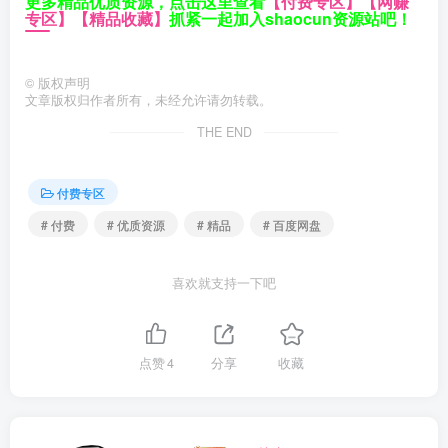
更多精品优质资源，点击这里查看
【付费专区】
【网赚
专区】
【精品收藏】
抓紧一起加入shaocun资源站吧！
©
版权声明
文章版权归作者所有，未经允许请勿转载。
THE END
付费专区
# 付费
# 优质资源
# 精品
# 百度网盘
喜欢就支持一下吧
点赞
4
分享
收藏