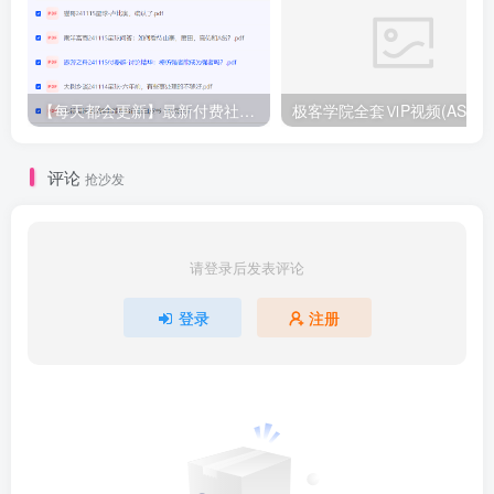
【每天都会更新】最新付费社群公众号文章
极客学院全套ⅥP视频(AS版)
评论
抢沙发
请登录后发表评论
登录
注册