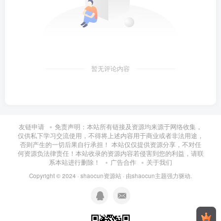
暂无评论内容
友链申请
免责声明：本站所有链接及资源均来源于网络收集，
仅供私下学习交流使用，不得将上述内容用于商业或者非法用途，
否则产生的一切后果自行承担！ 本站仅仅提供资源分享，不对任
何资源负法律责任！本站收录的资源内容若侵害到您的利益，请联
系本站进行删除！
广告合作
关于我们
Copyright © 2024 ·
shaocun资源站
· 由
shaocun主题
强力驱动.