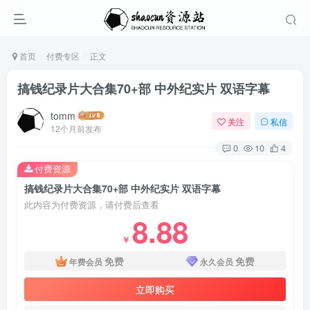
首页
付费专区
正文
搞钱纪录片大合集70+部 中外纪实片 双语字幕
tomm
关注
私信
12个月前发布
0
10
4
付费资源
搞钱纪录片大合集70+部 中外纪实片 双语字幕
此内容为付费资源，请付费后查看
8.88
￥
免费
免费
年费会员
永久会员
立即购买