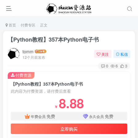
首页
付费专区
正文
【Python教程】357本Python电子书
tomm
关注
私信
12个月前发布
0
6
3
付费资源
【Python教程】357本Python电子书
此内容为付费资源，请付费后查看
8.88
￥
免费
免费
年费会员
永久会员
立即购买