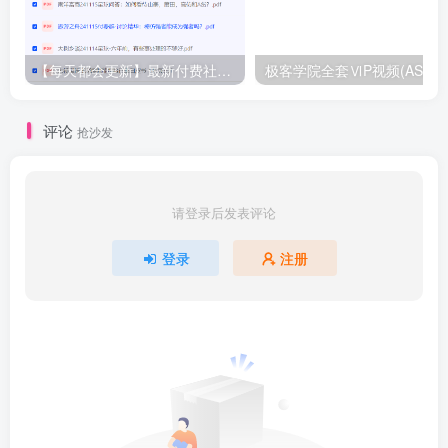
【每天都会更新】最新付费社群公众号文章
极客学院全套ⅥP视频(AS版)
评论
抢沙发
请登录后发表评论
登录
注册