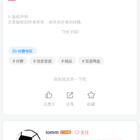
©
版权声明
文章版权归作者所有，未经允许请勿转载。
THE END
付费专区
# 付费
# 优质资源
# 精品
# 百度网盘
喜欢就支持一下吧
点赞
3
分享
收藏
tomm
关注