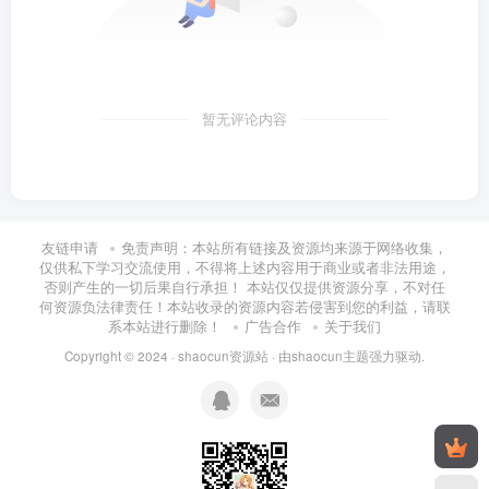
暂无评论内容
友链申请
免责声明：本站所有链接及资源均来源于网络收集，
仅供私下学习交流使用，不得将上述内容用于商业或者非法用途，
否则产生的一切后果自行承担！ 本站仅仅提供资源分享，不对任
何资源负法律责任！本站收录的资源内容若侵害到您的利益，请联
系本站进行删除！
广告合作
关于我们
Copyright © 2024 ·
shaocun资源站
· 由
shaocun主题
强力驱动.