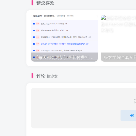
猜您喜欢
【每天都会更新】最新付费社群公众号文章
极客学院全套ⅥP
评论
抢沙发