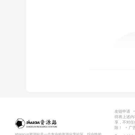
友链申请
得将上述内
享，不对任
除！
广
shaocun资源站是一个专业的资源分享社区，综合性的