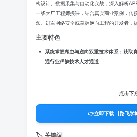
构设计、数据采集与自动化实战，深入解析AP
一线大厂工程师授课，结合真实商业案例，传
颈、进军网络安全或掌握逆向工程的开发者，
主要特色
系统掌握爬虫与逆向双重技术体系；获取真
通行业稀缺技术人才通道
点击下
👉
立即下载 【路飞学
🏷️ 关键词