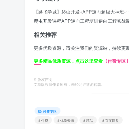
【路飞学城】爬虫开发+APP逆向超级大神班-1
爬虫开发课程
APP逆向工程培训
逆向工程实战
相关推荐
更多优质资源，请关注我们的资源站，持续更
更多精品优质资源，点击这里查看
【付费专区
©
版权声明
文章版权归作者所有，未经允许请勿转载。
付费专区
# 付费
# 优质资源
# 精品
# 百度网盘