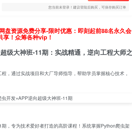
您当前未登录！建议登陆后购买，可保存购买订单
网盘资源免费分享-限时优惠：即刻起前88名永久会
享！众筹各种vip！
超级大神班-11期：实战精通，逆向工程大师
工程，通过实战项目和大厂导师指导，帮助学员掌握核心技术，
。
1期，专为技术爱好者打造的高阶课程！系统掌握Python爬虫架