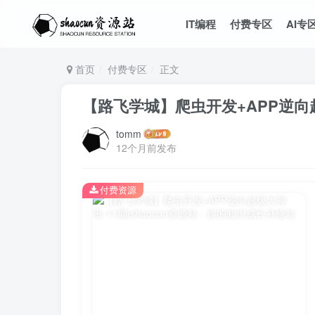
IT编程
付费专区
AI专
首页
付费专区
正文
【路飞学城】爬虫开发+APP逆向超
tomm
12个月前发布
付费资源