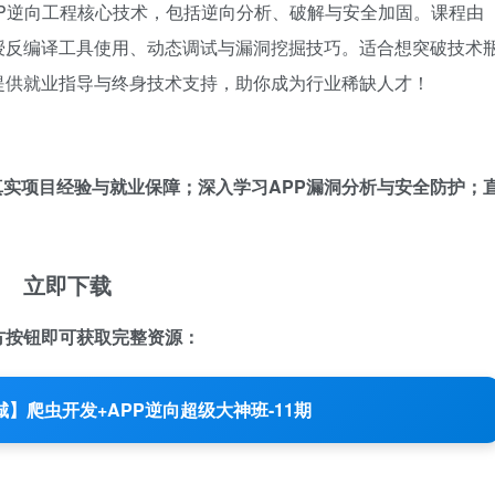
P逆向工程核心技术，包括逆向分析、破解与安全加固。课程由
授反编译工具使用、动态调试与漏洞挖掘技巧。适合想突破技术
提供就业指导与终身技术支持，助你成为行业稀缺人才！
实项目经验与就业保障；深入学习APP漏洞分析与安全防护；
立即下载
方按钮即可获取完整资源：
城】爬虫开发+APP逆向超级大神班-11期