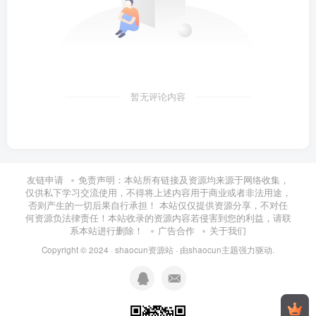
暂无评论内容
友链申请
免责声明：本站所有链接及资源均来源于网络收集，
仅供私下学习交流使用，不得将上述内容用于商业或者非法用途，
否则产生的一切后果自行承担！ 本站仅仅提供资源分享，不对任
何资源负法律责任！本站收录的资源内容若侵害到您的利益，请联
系本站进行删除！
广告合作
关于我们
Copyright © 2024 ·
shaocun资源站
· 由
shaocun主题
强力驱动.