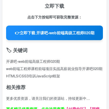
立即下载
点击下方按钮即可获取完整资源：
👉
立即下载 开课吧-web前端高级工程师020期
🏷️ 关键词
开课吧-web前端高级工程师020期
web前端工程师课程
前端项目实战
高薪就业指导
开课吧020期
HTML5/CSS3培训
JavaScript框架
相关推荐
更多优质资源，请关注我们的资源站，持续更新中…
更多精品优质资源，点击这里查看
【付费专区】
【网赚