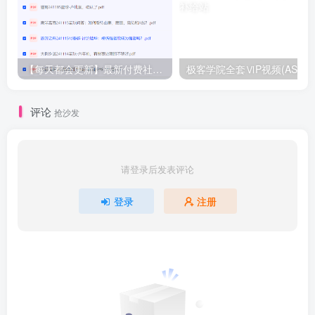
【每天都会更新】最新付费社群公众号文章
极客学院全套ⅥP视频(AS版)
评论
抢沙发
请登录后发表评论
登录
注册