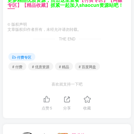
专区】
【精品收藏】
抓紧一起加入shaocun资源站吧！
©
版权声明
文章版权归作者所有，未经允许请勿转载。
THE END
付费专区
# 付费
# 优质资源
# 精品
# 百度网盘
喜欢就支持一下吧
点赞
5
分享
收藏