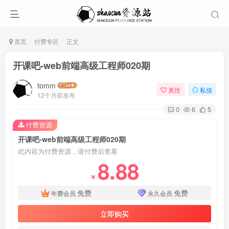
首页
付费专区
正文
开课吧-web前端高级工程师020期
tomm
关注
私信
12个月前发布
0
6
5
付费资源
开课吧-web前端高级工程师020期
此内容为付费资源，请付费后查看
8.88
￥
免费
免费
年费会员
永久会员
立即购买