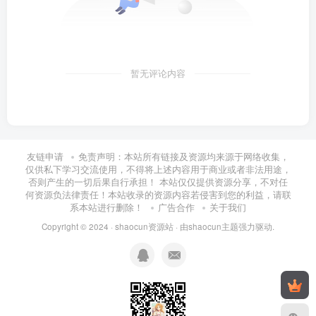
暂无评论内容
友链申请
免责声明：本站所有链接及资源均来源于网络收集，
仅供私下学习交流使用，不得将上述内容用于商业或者非法用途，
否则产生的一切后果自行承担！ 本站仅仅提供资源分享，不对任
何资源负法律责任！本站收录的资源内容若侵害到您的利益，请联
系本站进行删除！
广告合作
关于我们
Copyright © 2024 ·
shaocun资源站
· 由
shaocun主题
强力驱动.