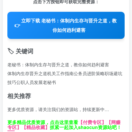
点击下方按钮即可获取完整资源：
立即下载 老秘书：体制内生存与晋升之道，教
👉
你如何趋利避害
🏷️ 关键词
老秘书：体制内生存与晋升之道，教你如何趋利避害
体制内生存
晋升之道
机关工作指南
公务员进阶策略
职场避坑
技巧
公职人员发展
老秘书
相关推荐
更多优质资源，请关注我们的资源站，持续更新中…
更多精品优质资源，点击这里查看
【付费专区】
【网赚
专区】
【精品收藏】
抓紧一起加入shaocun资源站吧！