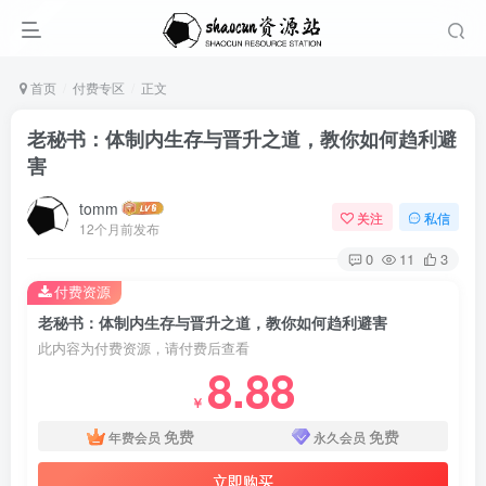
首页
付费专区
正文
老秘书：体制内生存与晋升之道，教你如何趋利避
害
tomm
关注
私信
12个月前发布
0
11
3
付费资源
老秘书：体制内生存与晋升之道，教你如何趋利避害
此内容为付费资源，请付费后查看
8.88
￥
免费
免费
年费会员
永久会员
立即购买