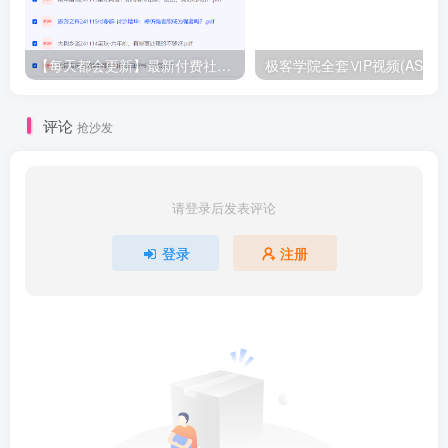
【每天都会更新】最新付费社群公众号文章
极客学院全套ⅥP视频(AS版)
评论
抢沙发
请登录后发表评论
登录
注册