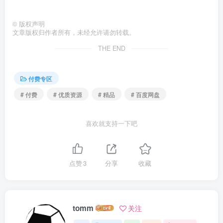
©
版权声明
文章版权归作者所有，未经允许请勿转载。
THE END
付费专区
# 付费
# 优质资源
# 精品
# 百度网盘
喜欢就支持一下吧
点赞
3
分享
收藏
tomm
关注