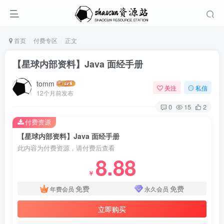
首页
付费专区
正文
【星球内部资料】Java 面经手册
tomm
关注
私信
12个月前发布
0
15
2
付费资源
【星球内部资料】Java 面经手册
此内容为付费资源，请付费后查看
8.88
￥
免费
免费
年费会员
永久会员
立即购买