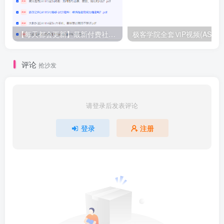
【每天都会更新】最新付费社群公众号文章
极客学院全套ⅥP视频(AS版)
评论
抢沙发
请登录后发表评论
登录
注册