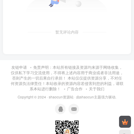
暂无评论内容
友链申请
免责声明：本站所有链接及资源均来源于网络收集，
仅供私下学习交流使用，不得将上述内容用于商业或者非法用途，
否则产生的一切后果自行承担！ 本站仅仅提供资源分享，不对任
何资源负法律责任！本站收录的资源内容若侵害到您的利益，请联
系本站进行删除！
广告合作
关于我们
Copyright © 2024 ·
shaocun资源站
· 由
shaocun主题
强力驱动.