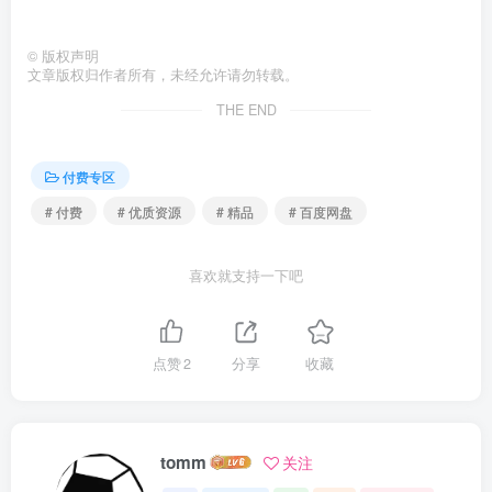
©
版权声明
文章版权归作者所有，未经允许请勿转载。
THE END
付费专区
# 付费
# 优质资源
# 精品
# 百度网盘
喜欢就支持一下吧
点赞
2
分享
收藏
tomm
关注