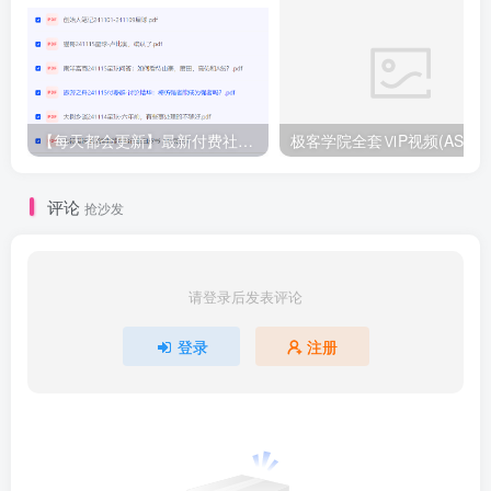
【每天都会更新】最新付费社群公众号文章
极客学院全套ⅥP视频(AS版)
评论
抢沙发
请登录后发表评论
登录
注册