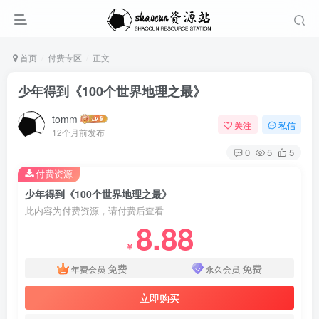
首页
付费专区
正文
少年得到《100个世界地理之最》
tomm
关注
私信
12个月前发布
0
5
5
付费资源
少年得到《100个世界地理之最》
此内容为付费资源，请付费后查看
8.88
￥
免费
免费
年费会员
永久会员
立即购买