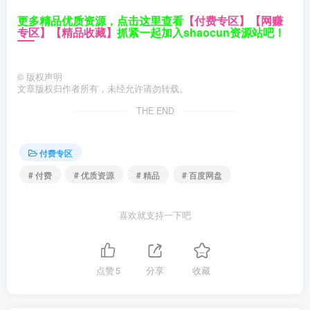
更多精品优质资源，点击这里查看
【付费专区】
【网赚
专区】
【精品收藏】
抓紧一起加入shaocun资源站吧！
©
版权声明
文章版权归作者所有，未经允许请勿转载。
THE END
付费专区
# 付费
# 优质资源
# 精品
# 百度网盘
喜欢就支持一下吧
点赞
5
分享
收藏