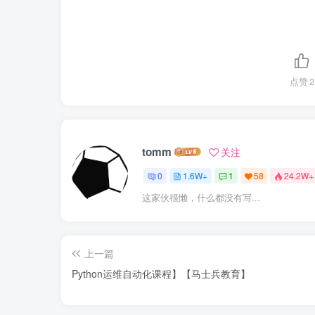
点赞
2
tomm
关注
0
1.6W+
1
58
24.2W+
这家伙很懒，什么都没有写...
上一篇
Python运维自动化课程】【马士兵教育】