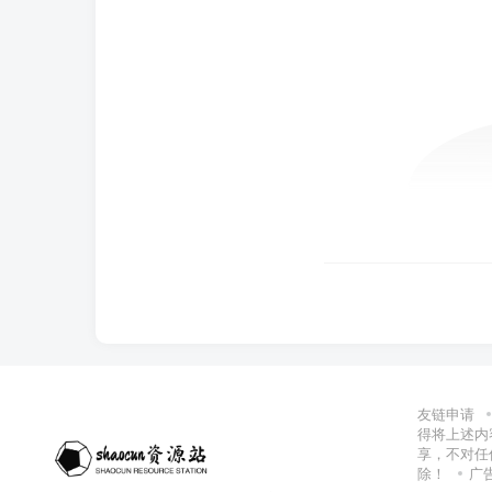
友链申请
得将上述内
享，不对任
除！
广