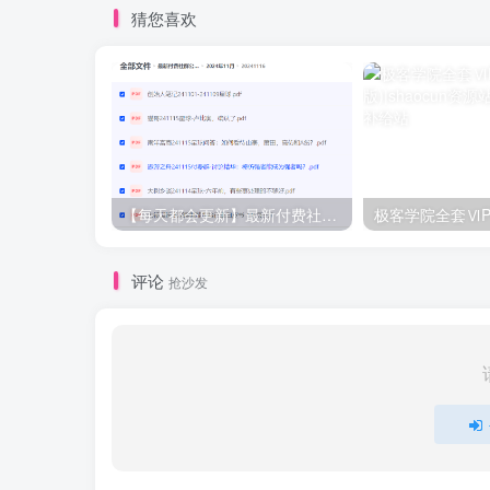
猜您喜欢
【每天都会更新】最新付费社群公众号文章
极客学院全套ⅥP
评论
抢沙发