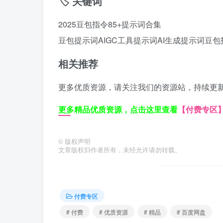
🏷️ 关键词
2025豆包指令85+提示词合集
豆包提示词
AIGC工具提示词
AI生成提示词
豆包
相关推荐
更多优质资源，请关注我们的资源站，持续更
更多精品优质资源，点击这里查看
【付费专区
©
版权声明
文章版权归作者所有，未经允许请勿转载。
付费专区
# 付费
# 优质资源
# 精品
# 百度网盘