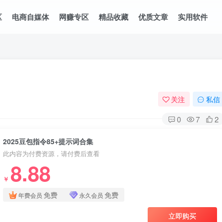
区
电商自媒体
网赚专区
精品收藏
优质文章
实用软件
关注
私信
0
7
2
2025豆包指令85+提示词合集
此内容为付费资源，请付费后查看
8.88
￥
免费
免费
年费会员
永久会员
立即购买