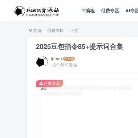
IT编程
付费专区
AI专
首页
付费专区
正文
2025豆包指令85+提示词合集
tomm
12个月前发布
付费资源