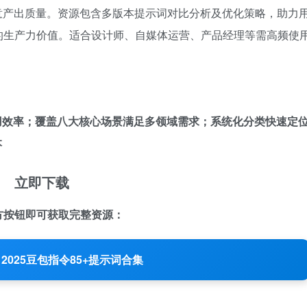
意产出质量。资源包含多版本提示词对比分析及优化策略，助力
的生产力价值。适合设计师、自媒体运营、产品经理等需高频使
用效率；覆盖八大核心场景满足多领域需求；系统化分类快速定
本
立即下载
方按钮即可获取完整资源：
2025豆包指令85+提示词合集