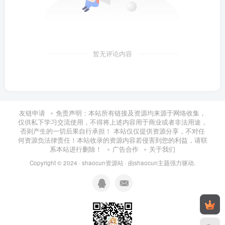
暂无评论内容
友链申请
免责声明：本站所有链接及资源均来源于网络收集，
仅供私下学习交流使用，不得将上述内容用于商业或者非法用途，
否则产生的一切后果自行承担！ 本站仅仅提供资源分享，不对任
何资源负法律责任！本站收录的资源内容若侵害到您的利益，请联
系本站进行删除！
广告合作
关于我们
Copyright © 2024 ·
shaocun资源站
· 由
shaocun主题
强力驱动.