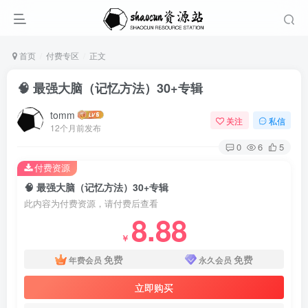
首页
付费专区
正文
🧠 最强大脑（记忆方法）30+专辑
tomm
关注
私信
12个月前发布
0
6
5
付费资源
🧠 最强大脑（记忆方法）30+专辑
此内容为付费资源，请付费后查看
8.88
￥
免费
免费
年费会员
永久会员
立即购买