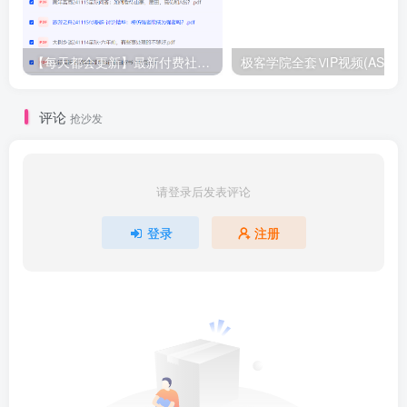
【每天都会更新】最新付费社群公众号文章
极客学院全套ⅥP视频(AS版)
评论
抢沙发
请登录后发表评论
登录
注册