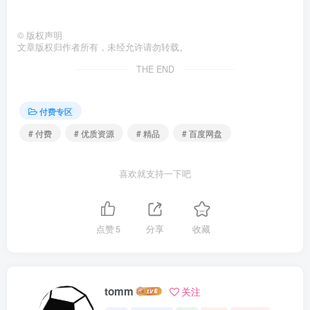
©
版权声明
文章版权归作者所有，未经允许请勿转载。
THE END
付费专区
# 付费
# 优质资源
# 精品
# 百度网盘
喜欢就支持一下吧
点赞
5
分享
收藏
tomm
关注