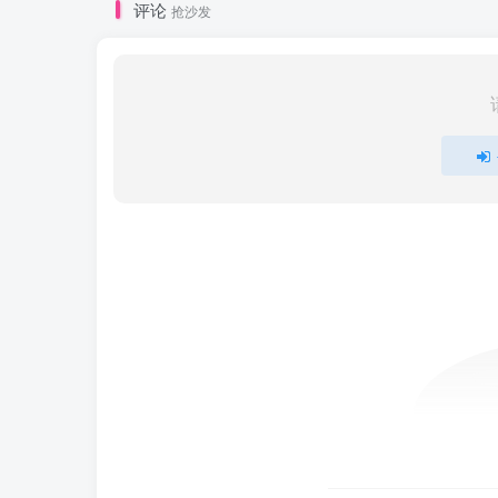
评论
抢沙发