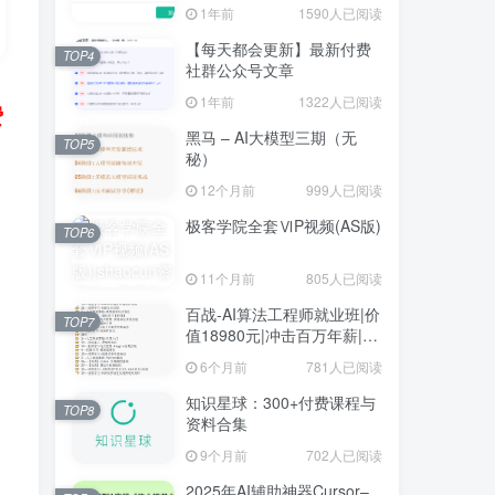
1年前
1590人已阅读
【每天都会更新】最新付费
TOP4
社群公众号文章
1年前
1322人已阅读
费
黑马 – AI大模型三期（无
TOP5
秘）
12个月前
999人已阅读
极客学院全套ⅥP视频(AS版)
TOP6
11个月前
805人已阅读
百战-AI算法工程师就业班|价
TOP7
值18980元|冲击百万年薪|完
结无秘
6个月前
781人已阅读
知识星球：300+付费课程与
TOP8
资料合集
9个月前
702人已阅读
2025年AI辅助神器Cursor–