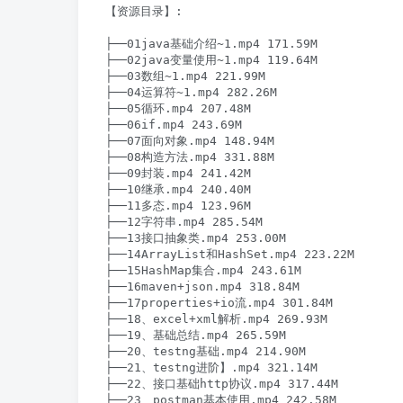
【资源目录】:

├──01java基础介绍~1.mp4 171.59M

├──02java变量使用~1.mp4 119.64M

├──03数组~1.mp4 221.99M

├──04运算符~1.mp4 282.26M

├──05循环.mp4 207.48M

├──06if.mp4 243.69M

├──07面向对象.mp4 148.94M

├──08构造方法.mp4 331.88M

├──09封装.mp4 241.42M

├──10继承.mp4 240.40M

├──11多态.mp4 123.96M

├──12字符串.mp4 285.54M

├──13接口抽象类.mp4 253.00M

├──14ArrayList和HashSet.mp4 223.22M

├──15HashMap集合.mp4 243.61M

├──16maven+json.mp4 318.84M

├──17properties+io流.mp4 301.84M

├──18、excel+xml解析.mp4 269.93M

├──19、基础总结.mp4 265.59M

├──20、testng基础.mp4 214.90M

├──21、testng进阶】.mp4 321.14M

├──22、接口基础http协议.mp4 317.44M

├──23、postman基本使用.mp4 242.58M
