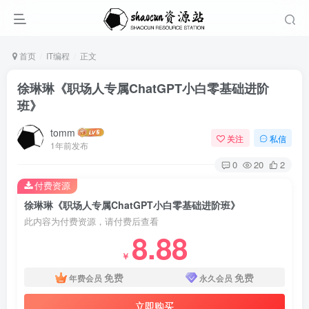
首页
IT编程
正文
徐琳琳《职场人专属ChatGPT小白零基础进阶
班》
tomm
关注
私信
1年前发布
0
20
2
付费资源
徐琳琳《职场人专属ChatGPT小白零基础进阶班》
此内容为付费资源，请付费后查看
8.88
￥
免费
免费
年费会员
永久会员
立即购买