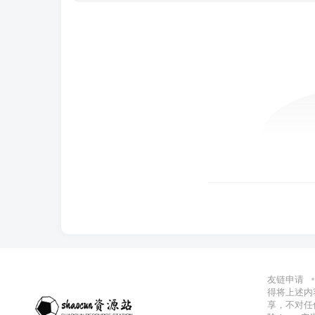
友链申请
得将上述内
享，不对任