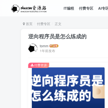
IT编程
付费专区
AI专
首页
付费专区
正文
逆向程序员是怎么练成的
tomm
1年前发布
付费资源