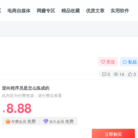
区
电商自媒体
网赚专区
精品收藏
优质文章
实用软件
关注
私信
0
14
3
逆向程序员是怎么练成的
此内容为付费资源，请付费后查看
8.88
￥
免费
免费
年费会员
永久会员
立即购买