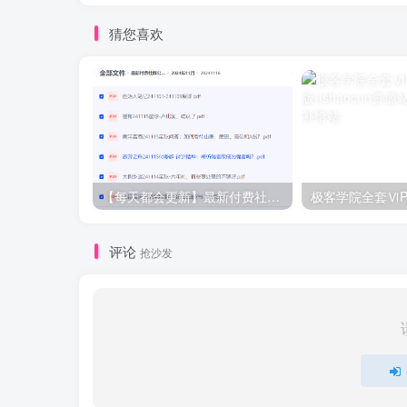
猜您喜欢
【每天都会更新】最新付费社群公众号文章
极客学院全套ⅥP
评论
抢沙发