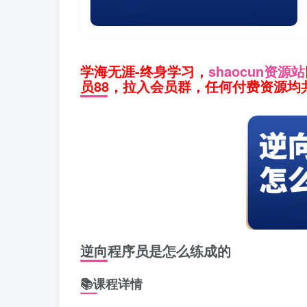
学海无涯-终身学习，
shaocun资源站
员88，拉入会员群，任何付费资源均共
逆向程序员是怎么练成的
📚课程详情