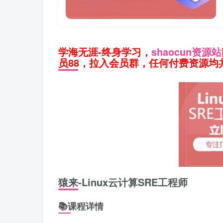
学海无涯-终身学习，
shaocun资源站
员88，拉入会员群，任何付费资源均共
猿来-Linux云计算SRE工程师
📚课程详情