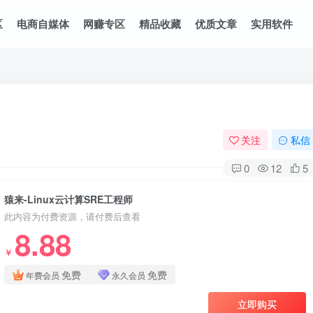
区
电商自媒体
网赚专区
精品收藏
优质文章
实用软件
关注
私信
0
12
5
猿来-Linux云计算SRE工程师
此内容为付费资源，请付费后查看
8.88
￥
免费
免费
年费会员
永久会员
立即购买