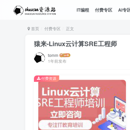
IT编程
付费专区
AI专
首页
付费专区
正文
猿来-Linux云计算SRE工程师
tomm
1年前发布
付费资源