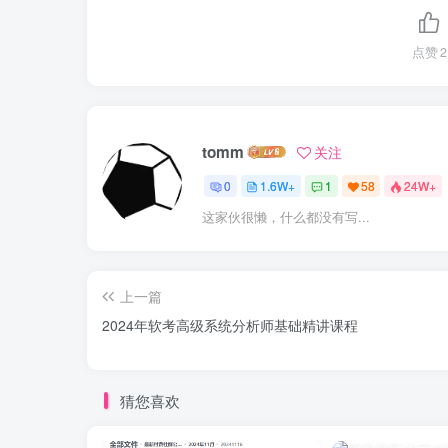
点赞
2
tomm
关注
0
1.6W+
1
58
24W+
这家伙很懒，什么都没有写...
上一篇
2024年软考高级系统分析师基础精讲课程
猜您喜欢