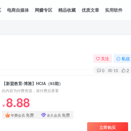
区
电商自媒体
网赚专区
精品收藏
优质文章
实用软件
关注
私信
0
10
2
【新盟教育-博雅】HCIA（93期）
此内容为付费资源，请付费后查看
8.88
￥
免费
免费
年费会员
永久会员
立即购买