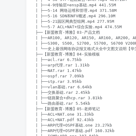
| ├──4-9传输层+ensp基础.mp4 441.55M

| ├──5-14 网络运维和管理.mp4 371.58M

| ├──5-16 SDN和NFV概述.mp4 296.10M

| ├──5-21园区网典型组网.mp4 277.95M

| └──5-7 ACL+NAT+综合实验.mp4 474.55M

├──【新盟教育-博雅】03-产品文档

| ├──AR100, AR120, AR150, AR160, AR200, 
| ├──S300, S500, S2700, S5700, S6700 V20
| └──史上最强网络协议报文格式大全中文图文说明【华为出品
├──【新盟教育-博雅】04-实验模板

| ├──acl.rar 6.75kb

| ├──arp代理.rar 1.31kb

| ├──NAT.rar 1.47kb

| ├──ospf.rar 7.09kb

| ├──stp.rar 3.95kb

| ├──vlan基础.rar 6.64kb

| ├──交换基础.rar 2.45kb

| ├──链路聚合+dhcp.rar 3.81kb

| └──路由基础.rar 5.54kb

├──【新盟教育-博雅】05-老师笔记

| ├──ACL+NAT.one 31.33kb

| ├──ACL+NAT.pdf 92.43kb

| ├──ARP代理+OSPF基础.one 23.27kb

| ├──ARP代理+OSPF基础.pdf 160.32kb
