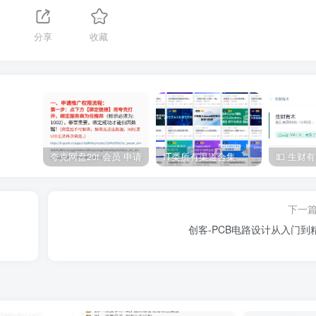
分享
收藏
夸克网盘20t 会员 申请
IT类所有渠道合集 持续日更，目前近四千多条资源 年费用户微信私信获取权限
下一
创客-PCB电路设计从入门到