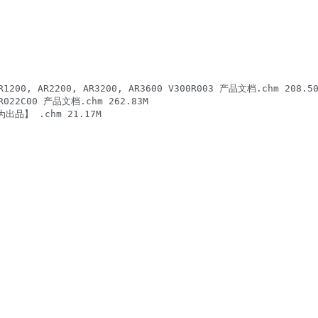
AR1200, AR2200, AR3200, AR3600 V300R003 产品文档.chm 208.50
0R022C00 产品文档.chm 262.83M

】 .chm 21.17M
