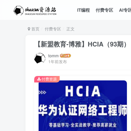
IT编程
付费专区
AI专
首页
付费专区
正文
【新盟教育-博雅】HCIA（93期）
tomm
1年前发布
付费资源