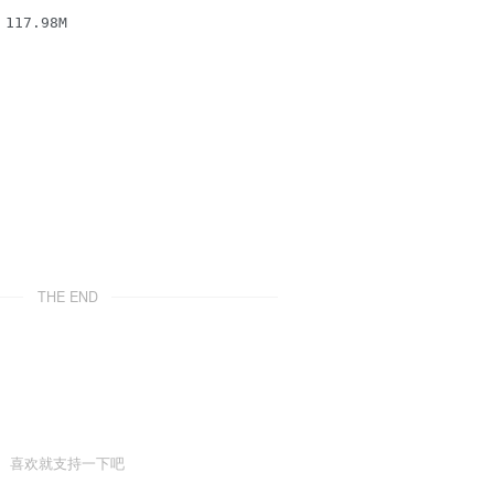
117.98M

THE END
喜欢就支持一下吧