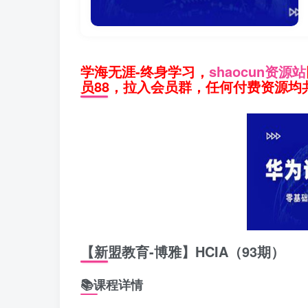
学海无涯-终身学习，
shaocun资源站
员88，拉入会员群，任何付费资源均共
【新盟教育-博雅】HCIA（93期）
📚课程详情