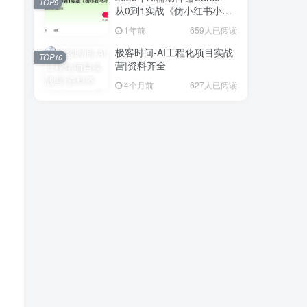
TOP9
从0到1实战《仿小红书小程
序》
1年前
659人已阅读
极客时间-AI工程化项目实战
TOP10
营|资料齐全
4个月前
627人已阅读