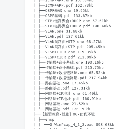
| ├──ICMP+ARP.one 107.84kb

| ├──ICMP+ARP.pdf 162.73kb

| ├──OSPF基础.one 19.95kb

| ├──OSPF基础.pdf 133.67kb

| ├──STP+链路聚合+DHCP.one 57.61kb

| ├──STP+链路聚合+DHCP.pdf 190.40kb

| ├──VLAN.one 31.68kb

| ├──VLAN.pdf 137.61kb

| ├──VLAN间路由+STP.one 68.27kb

| ├──VLAN间路由+STP.pdf 205.45kb

| ├──VLSM+CIDR.one 119.35kb

| ├──VLSM+CIDR.pdf 213.09kb

| ├──传输层+命令基础.one 193.16kb

| ├──传输层+命令基础.pdf 215.75kb

| ├──传输层+数据链路层.one 65.53kb

| ├──传输层+数据链路层.pdf 217.94kb

| ├──路由基础.one 17.45kb

| ├──路由基础.pdf 127.31kb

| ├──网络层+IP地址.one 61.40kb

| ├──网络层+IP地址.pdf 160.91kb

| ├──网络基础.one 21.52kb

| └──网络基础.pdf 126.70kb

├──【新盟教育-博雅】06-仿真环境

| ├──ensp

| | ├──0–WinPcap_4_1_3.exe 893.68kb
