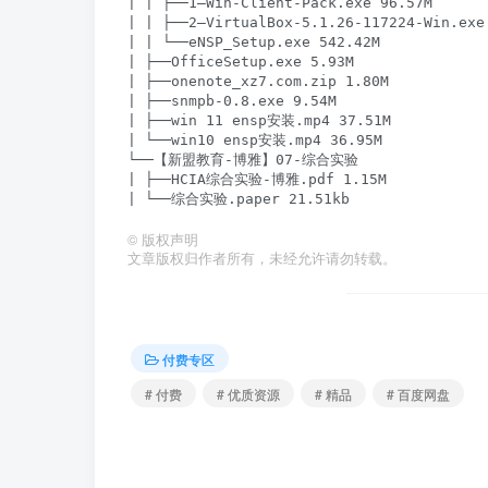
| | ├──1–Win-Client-Pack.exe 96.57M

| | ├──2–VirtualBox-5.1.26-117224-Win.exe 
| | └──eNSP_Setup.exe 542.42M

| ├──OfficeSetup.exe 5.93M

| ├──onenote_xz7.com.zip 1.80M

| ├──snmpb-0.8.exe 9.54M

| ├──win 11 ensp安装.mp4 37.51M

| └──win10 ensp安装.mp4 36.95M

└──【新盟教育-博雅】07-综合实验

| ├──HCIA综合实验-博雅.pdf 1.15M

©
版权声明
文章版权归作者所有，未经允许请勿转载。
付费专区
# 付费
# 优质资源
# 精品
# 百度网盘