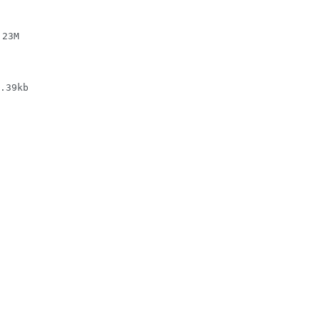
23M

39kb
