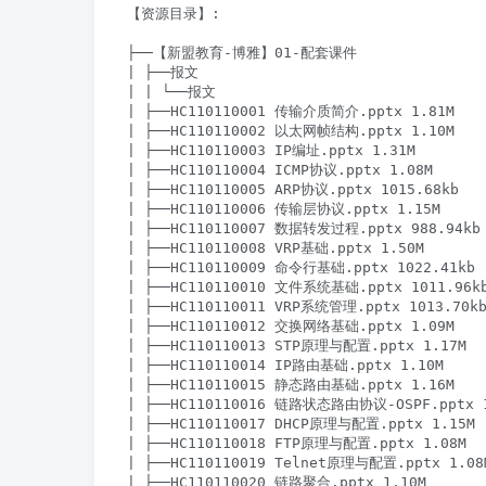
【资源目录】:

├──【新盟教育-博雅】01-配套课件

| ├──报文

| | └──报文

| ├──HC110110001 传输介质简介.pptx 1.81M

| ├──HC110110002 以太网帧结构.pptx 1.10M

| ├──HC110110003 IP编址.pptx 1.31M

| ├──HC110110004 ICMP协议.pptx 1.08M

| ├──HC110110005 ARP协议.pptx 1015.68kb

| ├──HC110110006 传输层协议.pptx 1.15M

| ├──HC110110007 数据转发过程.pptx 988.94kb

| ├──HC110110008 VRP基础.pptx 1.50M

| ├──HC110110009 命令行基础.pptx 1022.41kb

| ├──HC110110010 文件系统基础.pptx 1011.96kb
| ├──HC110110011 VRP系统管理.pptx 1013.70kb
| ├──HC110110012 交换网络基础.pptx 1.09M

| ├──HC110110013 STP原理与配置.pptx 1.17M

| ├──HC110110014 IP路由基础.pptx 1.10M

| ├──HC110110015 静态路由基础.pptx 1.16M

| ├──HC110110016 链路状态路由协议-OSPF.pptx 1
| ├──HC110110017 DHCP原理与配置.pptx 1.15M

| ├──HC110110018 FTP原理与配置.pptx 1.08M

| ├──HC110110019 Telnet原理与配置.pptx 1.08M
| ├──HC110110020 链路聚合.pptx 1.10M
