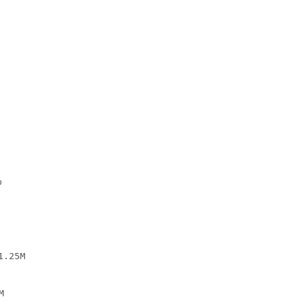




.25M


