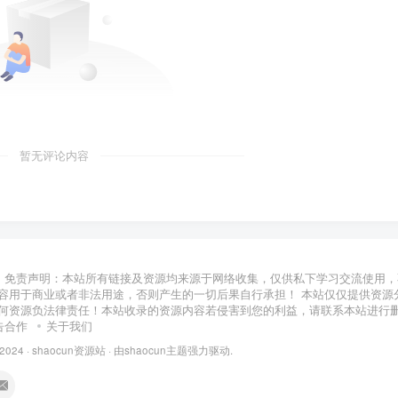
暂无评论内容
免责声明：本站所有链接及资源均来源于网络收集，仅供私下学习交流使用，
容用于商业或者非法用途，否则产生的一切后果自行承担！ 本站仅仅提供资源
何资源负法律责任！本站收录的资源内容若侵害到您的利益，请联系本站进行
告合作
关于我们
 2024 ·
shaocun资源站
· 由
shaocun主题
强力驱动.