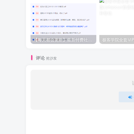
【每天都会更新】最新付费社群公众号文章
极客学院全套ⅥP
评论
抢沙发