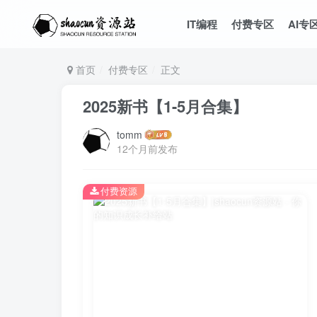
IT编程
付费专区
AI专
首页
付费专区
正文
2025新书【1-5月合集】
tomm
12个月前发布
付费资源