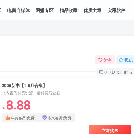
区
电商自媒体
网赚专区
精品收藏
优质文章
实用软件
关注
私信
0
13
5
2025新书【1-5月合集】
此内容为付费资源，请付费后查看
8.88
￥
免费
免费
年费会员
永久会员
立即购买