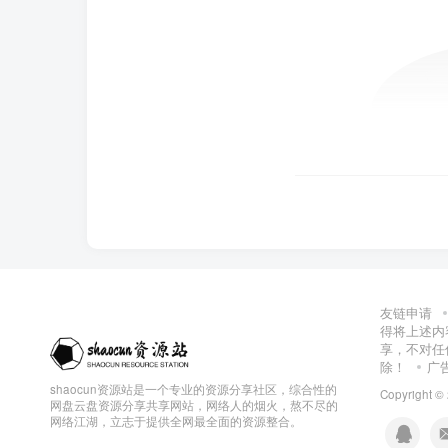
友链申请
得将上述内
享，不对任
除！
广
shaocun资源站是一个专业的资源分享社区，综合性的
Copyright ©
网盘云盘资源分享共享网站，网络人的烟火，熬不尽的
网络江湖，立志于提供全网最全面的资源整合。