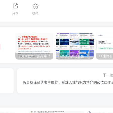
分享
收藏
夸克网盘20t 会员 申请
IT类所有渠道合集 持续日更，目前近四千多条资源 年费用户微信私信获取权限
下一
历史权谋经典书单推荐，看透人性与权力博弈的必读佳作