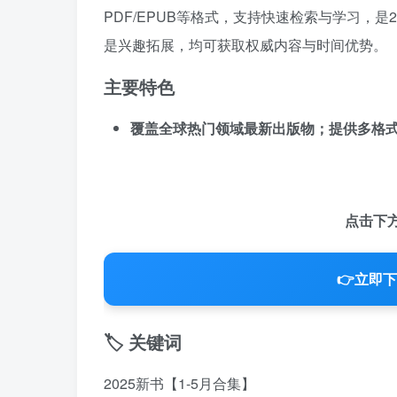
PDF/EPUB等格式，支持快速检索与学习，
是兴趣拓展，均可获取权威内容与时间优势。
主要特色
覆盖全球热门领域最新出版物；提供多格
点击下
👉
立即下
🏷️ 关键词
2025新书【1-5月合集】