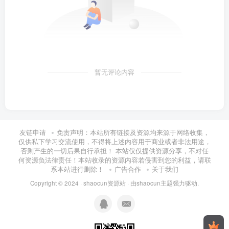
暂无评论内容
友链申请
免责声明：本站所有链接及资源均来源于网络收集，
仅供私下学习交流使用，不得将上述内容用于商业或者非法用途，
否则产生的一切后果自行承担！ 本站仅仅提供资源分享，不对任
何资源负法律责任！本站收录的资源内容若侵害到您的利益，请联
系本站进行删除！
广告合作
关于我们
Copyright © 2024 ·
shaocun资源站
· 由
shaocun主题
强力驱动.