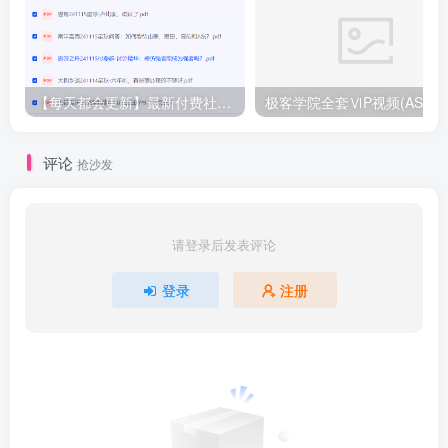
【每天都会更新】最新付费社群公众号文章
极客学院全套ⅥP视频(AS版)
评论
抢沙发
请登录后发表评论
登录
注册