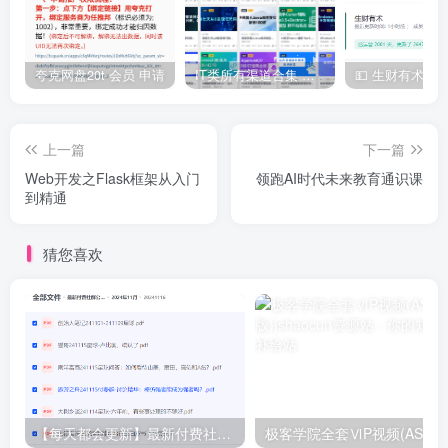
夸克网盘20t 会员 申请
IT类所有渠道合集 持续日更，目前近四千多条资源 年费用户微信私信获取权限
上一篇
下一篇
Web开发之Flask框架从入门
领跑AI时代未来教育通识课
到精通
猜您喜欢
【每天都会更新】最新付费社群公众号文章
极客学院全套ⅥP视频(AS版)