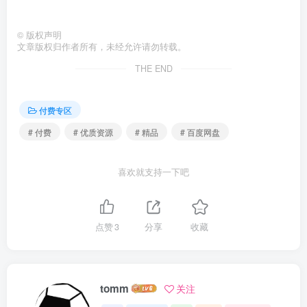
©
版权声明
文章版权归作者所有，未经允许请勿转载。
THE END
付费专区
# 付费
# 优质资源
# 精品
# 百度网盘
喜欢就支持一下吧
点赞
3
分享
收藏
tomm
关注