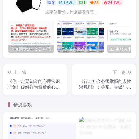
0
1.6W+
1
58
24.1W+
这家伙很懒，什么都没有写...
夸克网盘20t 会员 申请
IT类所有渠道合集 持续日更，目前近四千多条资源 年费用户微信私信获取权限
上一篇
下一篇
《你一定要知道的心理常识
《行走社会必须掌握的人性
全集》破解行为背后的心理
潜规则》：关系、金钱与尊
奥秘
严的真相
猜您喜欢