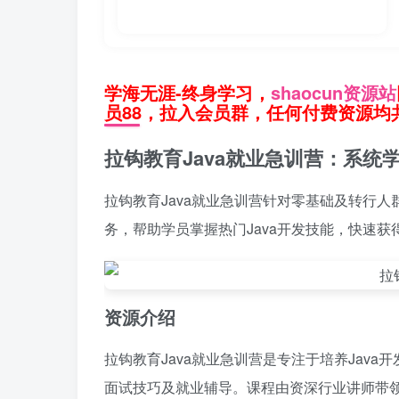
学海无涯-终身学习，
shaocun资源站
员88，拉入会员群，任何付费资源均共
拉钩教育Java就业急训营：系统
拉钩教育Java就业急训营针对零基础及转行人
务，帮助学员掌握热门Java开发技能，快速
资源介绍
拉钩教育Java就业急训营是专注于培养Jav
面试技巧及就业辅导。课程由资深行业讲师带领