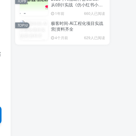
TOP9
从0到1实战《仿小红书小程
序》
1年前
660人已阅读
极客时间-AI工程化项目实战
TOP10
营|资料齐全
4个月前
629人已阅读
实