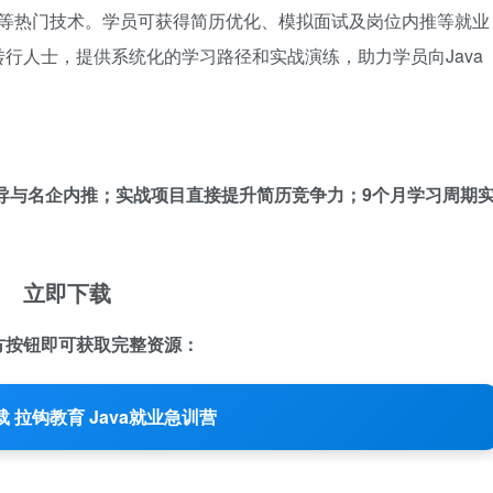
服务架构等热门技术。学员可获得简历优化、模拟面试及岗位内推等就业
行人士，提供系统化的学习路径和实战演练，助力学员向Java
指导与名企内推；实战项目直接提升简历竞争力；9个月学习周期
立即下载
方按钮即可获取完整资源：
 拉钩教育 Java就业急训营