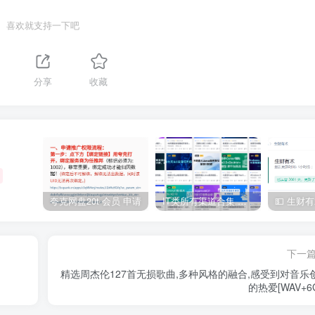
喜欢就支持一下吧
分享
收藏
夸克网盘20t 会员 申请
IT类所有渠道合集 持续日更，目前近四千多条资源 年费用户微信私信获取权限
下一
精选周杰伦127首无损歌曲,多种风格的融合,感受到对音乐
的热爱[WAV+6