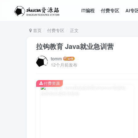
IT编程
付费专区
AI专
首页
付费专区
正文
拉钩教育 Java就业急训营
tomm
12个月前发布
付费资源