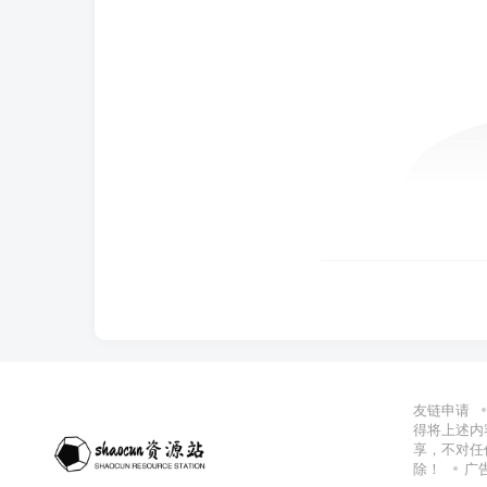
友链申请
得将上述内
享，不对任
除！
广