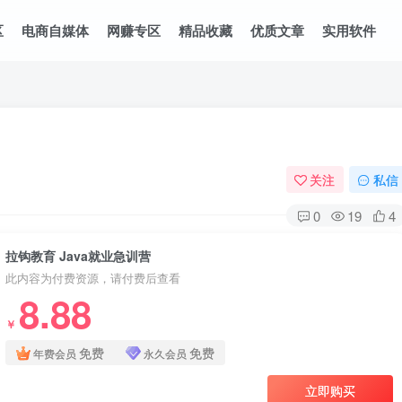
区
电商自媒体
网赚专区
精品收藏
优质文章
实用软件
关注
私信
0
19
4
拉钩教育 Java就业急训营
此内容为付费资源，请付费后查看
8.88
￥
免费
免费
年费会员
永久会员
立即购买