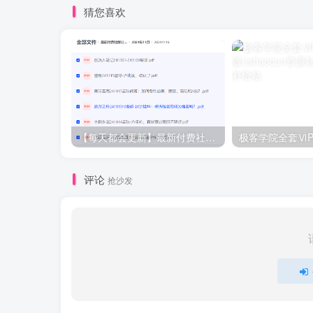
猜您喜欢
【每天都会更新】最新付费社群公众号文章
极客学院全套ⅥP
评论
抢沙发