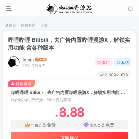
首页
付费专区
正文
哔哩哔哩 Bilibili，去广告内置哔哩漫游X，解锁实
用功能 含各种版本
tomm
关注
私信
12个月前发布
0
20
5
付费资源
哔哩哔哩 Bilibili，去广告内置哔哩漫游X，解锁实用功能 含各种版本
此内容为付费资源，请付费后查看
8.88
￥
免费
免费
年费会员
永久会员
立即购买