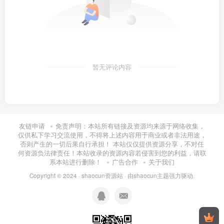
暂无评论内容
友链申请
免责声明：本站所有链接及资源均来源于网络收集，
仅供私下学习交流使用，不得将上述内容用于商业或者非法用途，
否则产生的一切后果自行承担！ 本站仅仅提供资源分享，不对任
何资源负法律责任！本站收录的资源内容若侵害到您的利益，请联
系本站进行删除！
广告合作
关于我们
Copyright © 2024 ·
shaocun资源站
· 由
shaocun主题
强力驱动.