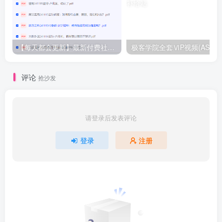
【每天都会更新】最新付费社群公众号文章
极客学院全套ⅥP视频(AS版)
评论
抢沙发
请登录后发表评论
登录
注册