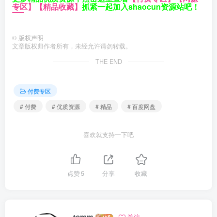
专区】
【精品收藏】
抓紧一起加入shaocun资源站吧！
©
版权声明
文章版权归作者所有，未经允许请勿转载。
THE END
付费专区
# 付费
# 优质资源
# 精品
# 百度网盘
喜欢就支持一下吧
点赞
5
分享
收藏
tomm
关注