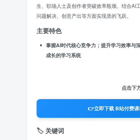
生、职场人士及创作者突破效率瓶颈。结合AI
问题解决、创意产出等方面实现质的飞跃。
主要特色
掌握AI时代核心竞争力；提升学习效率与
成长的学习系统
点击下
👉
立即下载 B站付费课
🏷️ 关键词