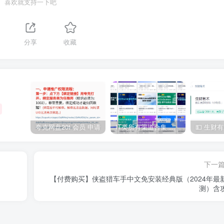
喜欢就支持一下吧
分享
收藏
夸克网盘20t 会员 申请
IT类所有渠道合集 持续日更，目前近四千多条资源 年费用户微信私信获取权限
下一
【付费购买】侠盗猎车手中文免安装经典版（2024年最
测）含