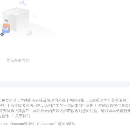
暂无评论内容
免责声明：本站所有链接及资源均来源于网络收集，仅供私下学习交流使用，
容用于商业或者非法用途，否则产生的一切后果自行承担！ 本站仅仅提供资源
何资源负法律责任！本站收录的资源内容若侵害到您的利益，请联系本站进行
告合作
关于我们
 2024 ·
shaocun资源站
· 由
shaocun主题
强力驱动.