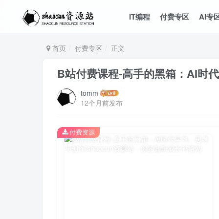
IT编程
付费专区
AI专
首页
付费专区
正文
B站付费课程-高手的黑箱：AI时
tomm
12个月前发布
付费资源