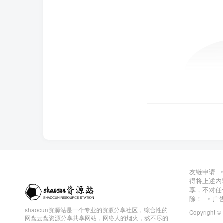
友链申请
得将上述内
享，不对任
除！
广
shaocun资源站是一个专业的资源分享社区，综合性的
Copyright ©
网盘云盘资源分享共享网站，网络人的烟火，熬不尽的