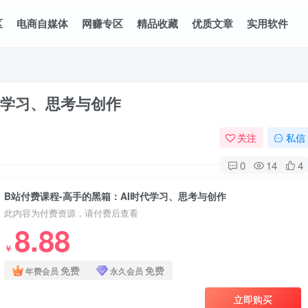
区
电商自媒体
网赚专区
精品收藏
优质文章
实用软件
代学习、思考与创作
关注
私信
0
14
4
B站付费课程-高手的黑箱：AI时代学习、思考与创作
此内容为付费资源，请付费后查看
8.88
￥
免费
免费
年费会员
永久会员
立即购买