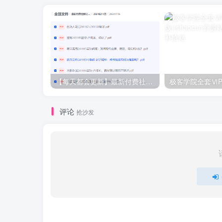
【每天都会更新】最新付费社群公众号文章
极客学院全套ⅥP
评论
抢沙发