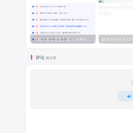
【每天都会更新】最新付费社群公众号文章
极客学院全套ⅥP
评论
抢沙发