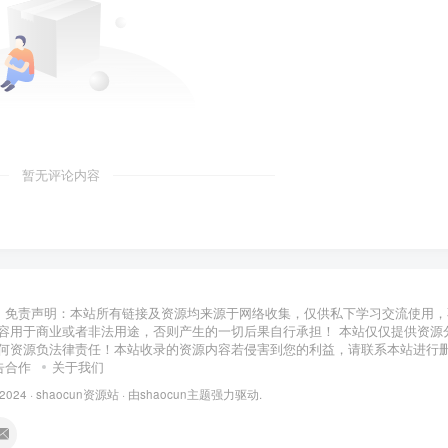
暂无评论内容
免责声明：本站所有链接及资源均来源于网络收集，仅供私下学习交流使用，
容用于商业或者非法用途，否则产生的一切后果自行承担！ 本站仅仅提供资源
何资源负法律责任！本站收录的资源内容若侵害到您的利益，请联系本站进行
告合作
关于我们
 2024 ·
shaocun资源站
· 由
shaocun主题
强力驱动.