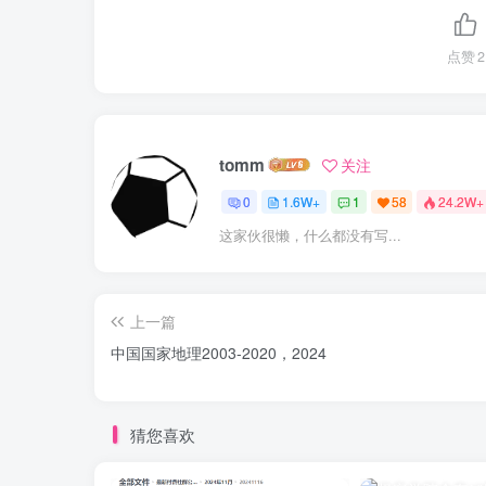
点赞
2
tomm
关注
0
1.6W+
1
58
24.2W+
这家伙很懒，什么都没有写...
上一篇
中国国家地理2003-2020，2024
猜您喜欢