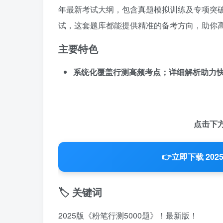
年最新考试大纲，包含真题模拟训练及专项突
试，这套题库都能提供精准的备考方向，助你
主要特色
系统化覆盖行测高频考点；详细解析助力快
点击下
👉
立即下载 20
🏷️ 关键词
2025版《粉笔行测5000题》！最新版！