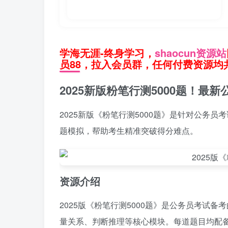
学海无涯-终身学习，
shaocun资源站
员88，拉入会员群，任何付费资源均共
2025新版粉笔行测5000题！
2025新版《粉笔行测5000题》是针对公务
题模拟，帮助考生精准突破得分难点。
资源介绍
2025版《粉笔行测5000题》是公务员考试
量关系、判断推理等核心模块。每道题目均配备