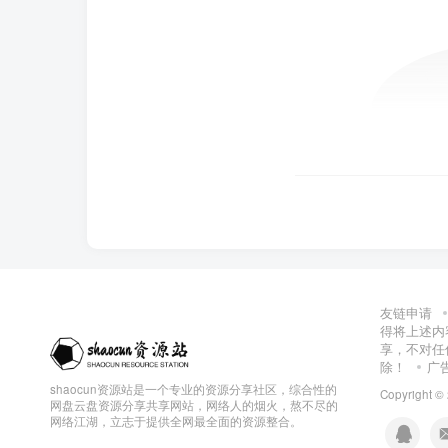
友链申请
得将上述内
享，不对任
除！
广
shaocun资源站是一个专业的资源分享社区，综合性的
Copyright ©
网盘云盘资源分享共享网站，网络人的烟火，熬不尽的
网络江湖，立志于提供全网最全面的资源整合。