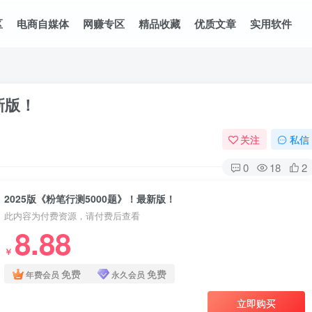
区
电商自媒体
网赚专区
精品收藏
优质文章
实用软件
新版！
关注
私信
0
18
2
2025版《粉笔行测5000题》！最新版！
此内容为付费资源，请付费后查看
8.88
￥
免费
免费
年费会员
永久会员
立即购买