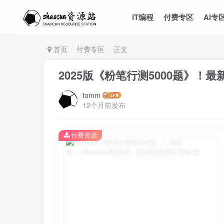
IT编程
付费专区
AI专
首页
付费专区
正文
2025版《粉笔行测5000题》！最
tomm
12个月前发布
付费资源