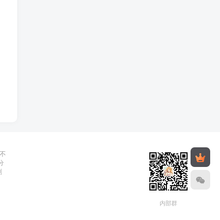
不
分
删
内部群