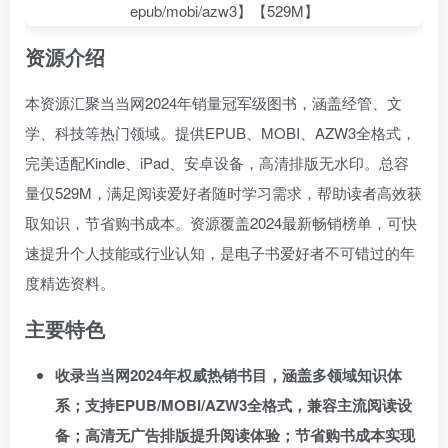
资源介绍
本资源汇聚当当网2024年销量冠军级图书，涵盖经管、文
学、科技等热门领域。提供EPUB、MOBI、AZW3全格式，
完美适配Kindle、iPad、安卓设备，高清排版无水印。总容
量仅529M，满足阅读爱好者随时学习需求，帮助读者高效获
取知识，节省购书成本。资源覆盖2024最新畅销榜单，可快
速提升个人技能或行业认知，是电子书爱好者不可错过的年
度精选资料。
主要特色
收录当当网2024年权威热销书目，涵盖多领域知识体
系；支持EPUB/MOBI/AZW3全格式，兼容主流阅读设
备；高清无广告排版提升阅读体验；节省购书成本实现