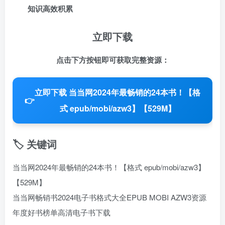
知识高效积累
立即下载
点击下方按钮即可获取完整资源：
立即下载 当当网2024年最畅销的24本书！【格
👉
式 epub/mobi/azw3】【529M】
🏷️ 关键词
当当网2024年最畅销的24本书！【格式 epub/mobi/azw3】
【529M】
当当网畅销书2024
电子书格式大全
EPUB MOBI AZW3资源
年度好书榜单
高清电子书下载