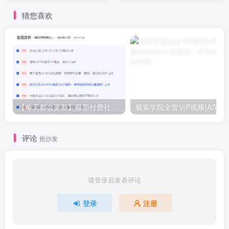
猜您喜欢
【每天都会更新】最新付费社群公众号文章
极客学院全套ⅥP视频(AS版)
评论
抢沙发
请登录后发表评论
登录
注册