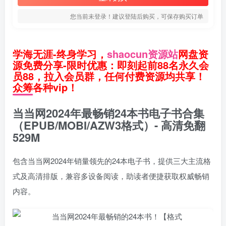
您当前未登录！建议登陆后购买，可保存购买订单
学海无涯-终身学习，
shaocun资源站
网盘资
源免费分享-限时优惠：即刻起前88名永久会
员88，拉入会员群，任何付费资源均共享！
众筹各种vip！
当当网2024年最畅销24本书电子书合集
（EPUB/MOBI/AZW3格式）- 高清免翻
529M
包含当当网2024年销量领先的24本电子书，提供三大主流格
式及高清排版，兼容多设备阅读，助读者便捷获取权威畅销
内容。