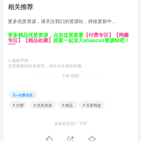
相关推荐
更多优质资源，请关注我们的资源站，持续更新中…
更多精品优质资源，点击这里查看
【付费专区】
【网赚
专区】
【精品收藏】
抓紧一起加入shaocun资源站吧！
©
版权声明
文章版权归作者所有，未经允许请勿转载。
THE END
付费专区
# 付费
# 优质资源
# 精品
# 百度网盘
喜欢就支持一下吧