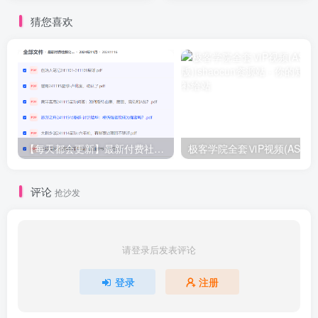
猜您喜欢
【每天都会更新】最新付费社群公众号文章
极客学院全套ⅥP视频(AS版)
评论
抢沙发
请登录后发表评论
登录
注册