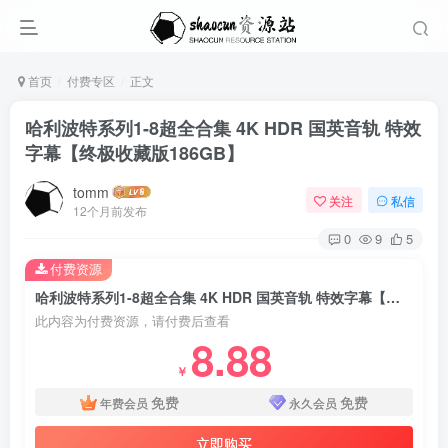
首页
付费专区
正文
哈利波特系列1-8超全合集 4K HDR 国英音轨 特效
字幕【终极收藏版186GB】
tomm
关注
私信
12个月前发布
0
9
5
付费资源
哈利波特系列1-8超全合集 4K HDR 国英音轨 特效字幕【终极收藏版186GB】
此内容为付费资源，请付费后查看
8.88
￥
免费
免费
年费会员
永久会员
立即购买