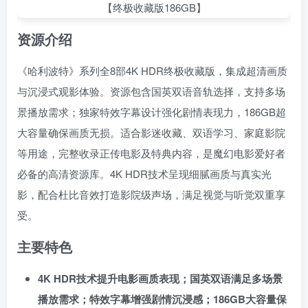
资源介绍
《哈利波特》系列全8部4K HDR终极收藏版，集成超清画质
与沉浸式观影体验。资源包含国英双语音轨选择，支持多场
景播放需求；独家特效字幕设计强化剧情表现力，186GB超
大容量确保画质无损。适合影迷收藏、双语学习、家庭影院
等用途，完整收录正传电影及特典内容，是魔幻电影爱好者
必备的高清资源库。4K HDR技术呈现细腻画质与真实光
影，配合杜比音效打造影院级声场，满足视觉与听觉双重享
受。
主要特色
4K HDR技术提升电影画质表现；国英双语满足多场景
播放需求；特效字幕增强剧情沉浸感；186GB大容量保