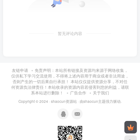
暂无评论内容
友链申请
免责声明：本站所有链接及资源均来源于网络收集，
仅供私下学习交流使用，不得将上述内容用于商业或者非法用途，
否则产生的一切后果自行承担！ 本站仅仅提供资源分享，不对任
何资源负法律责任！本站收录的资源内容若侵害到您的利益，请联
系本站进行删除！
广告合作
关于我们
Copyright © 2024 ·
shaocun资源站
· 由
shaocun主题
强力驱动.