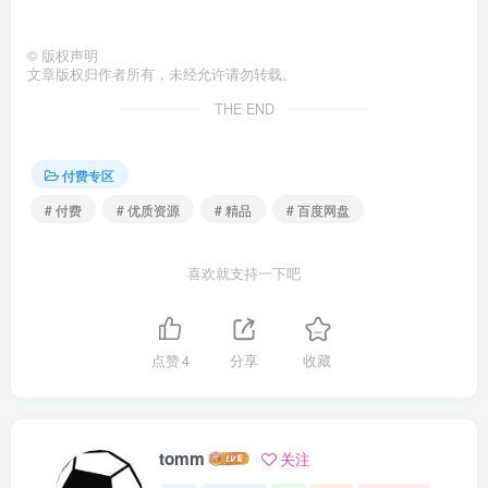
©
版权声明
文章版权归作者所有，未经允许请勿转载。
THE END
付费专区
# 付费
# 优质资源
# 精品
# 百度网盘
喜欢就支持一下吧
点赞
4
分享
收藏
tomm
关注