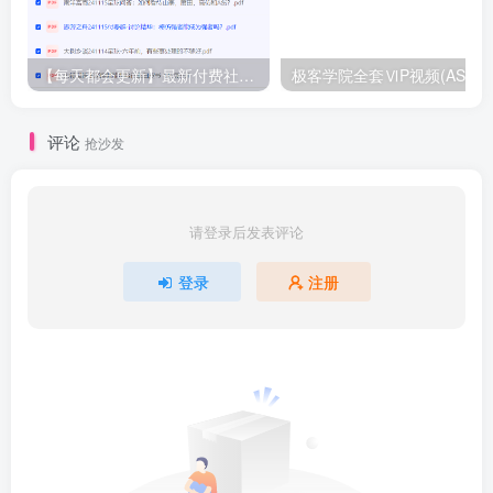
【每天都会更新】最新付费社群公众号文章
极客学院全套ⅥP视频(AS版)
评论
抢沙发
请登录后发表评论
登录
注册