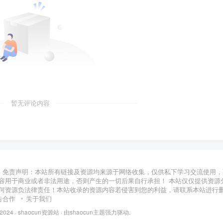
暂无评论内容
免责声明：本站所有链接及资源均来源于网络收集，仅供私下学习交流使用，
容用于商业或者非法用途，否则产生的一切后果自行承担！ 本站仅仅提供资源
何资源负法律责任！本站收录的资源内容若侵害到您的利益，请联系本站进行
告合作
关于我们
 2024 ·
shaocun资源站
· 由
shaocun主题
强力驱动.