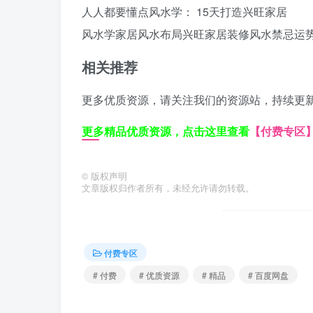
人人都要懂点风水学： 15天打造兴旺家居
风水学
家居风水布局
兴旺家居
装修风水禁忌
运
相关推荐
更多优质资源，请关注我们的资源站，持续更
更多精品优质资源，点击这里查看
【付费专区
©
版权声明
文章版权归作者所有，未经允许请勿转载。
付费专区
# 付费
# 优质资源
# 精品
# 百度网盘