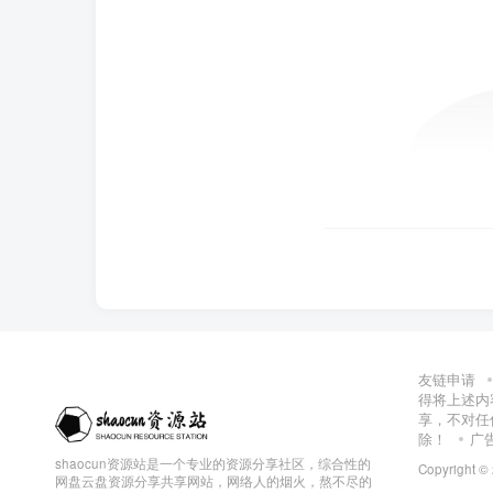
友链申请
得将上述内
享，不对任
除！
广
shaocun资源站是一个专业的资源分享社区，综合性的
Copyright ©
网盘云盘资源分享共享网站，网络人的烟火，熬不尽的