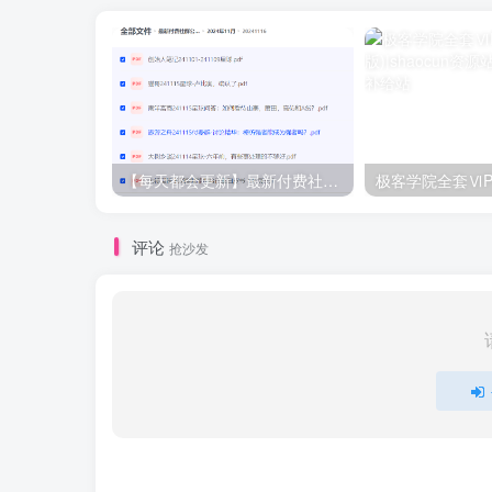
【每天都会更新】最新付费社群公众号文章
极客学院全套ⅥP
评论
抢沙发