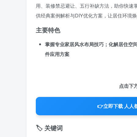
用、装修禁忌避让、五行补缺方法，助你快速
供经典案例解析与DIY优化方案，让居住环境
主要特色
掌握专业家居风水布局技巧；化解居住空
件应用方案
点击下
👉
立即下载 人人
🏷️ 关键词