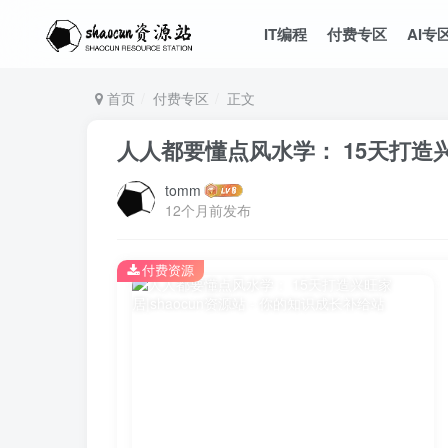
IT编程
付费专区
AI专
首页
付费专区
正文
人人都要懂点风水学： 15天打造
tomm
12个月前发布
付费资源