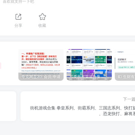
喜欢就支持一下吧
分享
收藏
夸克网盘20t 会员 申请
IT类所有渠道合集 持续日更，目前近四千多条资源 年费用户微信私信获取权限
下一
街机游戏合集 拳皇系列、街霸系列、三国志系列、快打
、恐龙快打、麻将