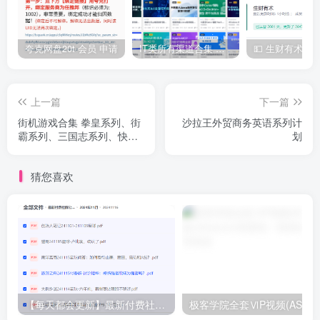
夸克网盘20t 会员 申请
IT类所有渠道合集 持续日更，目前近四千多条资源 年费用户微信私信获取权限
上一篇
下一篇
街机游戏合集 拳皇系列、街
沙拉王外贸商务英语系列计
霸系列、三国志系列、快打
划
旋风 、恐龙快打、麻将系列
猜您喜欢
【每天都会更新】最新付费社群公众号文章
极客学院全套ⅥP视频(AS版)