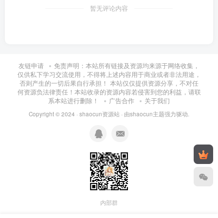
暂无评论内容
友链申请
免责声明：本站所有链接及资源均来源于网络收集，
仅供私下学习交流使用，不得将上述内容用于商业或者非法用途，
否则产生的一切后果自行承担！ 本站仅仅提供资源分享，不对任
何资源负法律责任！本站收录的资源内容若侵害到您的利益，请联
系本站进行删除！
广告合作
关于我们
Copyright © 2024 ·
shaocun资源站
· 由
shaocun主题
强力驱动.
内部群