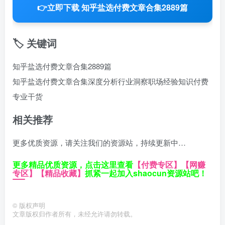
👉
立即下载 知乎盐选付费文章合集2889篇
🏷️ 关键词
知乎盐选付费文章合集2889篇
知乎盐选付费文章合集
深度分析
行业洞察
职场经验
知识付费
专业干货
相关推荐
更多优质资源，请关注我们的资源站，持续更新中…
更多精品优质资源，点击这里查看
【付费专区】
【网赚
专区】
【精品收藏】
抓紧一起加入shaocun资源站吧！
©
版权声明
文章版权归作者所有，未经允许请勿转载。