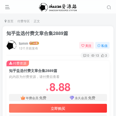
首页
付费专区
正文
知乎盐选付费文章合集2889篇
tomm
关注
私信
12个月前发布
0
13
3
付费资源
知乎盐选付费文章合集2889篇
此内容为付费资源，请付费后查看
8.88
￥
免费
免费
年费会员
永久会员
立即购买