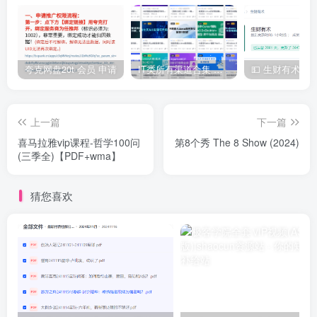
夸克网盘20t 会员 申请
IT类所有渠道合集 持续日更，目前近四千多条资源 年费用户微信私信获取权限
上一篇
下一篇
喜马拉雅vip课程-哲学100问
第8个秀 The 8 Show (2024)
(三季全)【PDF+wma】
猜您喜欢