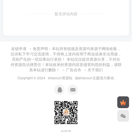
暂无评论内容
友链申请
免责声明：本站所有链接及资源均来源于网络收集，
仅供私下学习交流使用，不得将上述内容用于商业或者非法用途，
否则产生的一切后果自行承担！ 本站仅仅提供资源分享，不对任
何资源负法律责任！本站收录的资源内容若侵害到您的利益，请联
系本站进行删除！
广告合作
关于我们
Copyright © 2024 ·
shaocun资源站
· 由
shaocun主题
强力驱动.
内部群