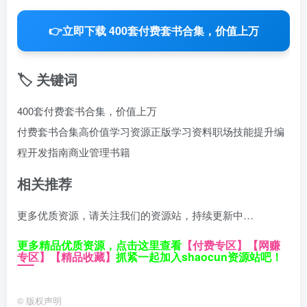
👉
立即下载 400套付费套书合集，价值上万
🏷️ 关键词
400套付费套书合集，价值上万
付费套书合集
高价值学习资源
正版学习资料
职场技能提升
编
程开发指南
商业管理书籍
相关推荐
更多优质资源，请关注我们的资源站，持续更新中…
更多精品优质资源，点击这里查看
【付费专区】
【网赚
专区】
【精品收藏】
抓紧一起加入shaocun资源站吧！
©
版权声明