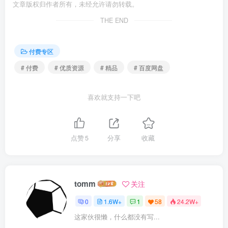
文章版权归作者所有，未经允许请勿转载。
THE END
付费专区
# 付费
# 优质资源
# 精品
# 百度网盘
喜欢就支持一下吧
点赞
5
分享
收藏
tomm
关注
0
1.6W+
1
58
24.2W+
这家伙很懒，什么都没有写...