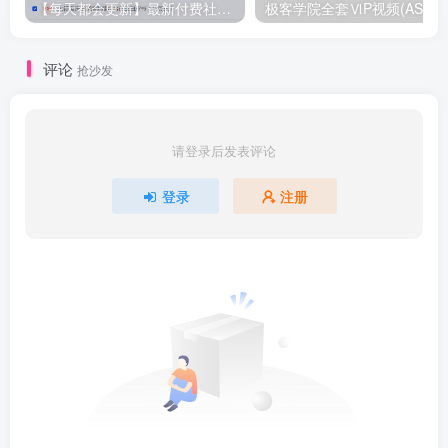
【每天都会更新】最新付费社群公众号文章
极客学院全套ⅥP视频(AS版)
评论
抢沙发
请登录后发表评论
登录
注册