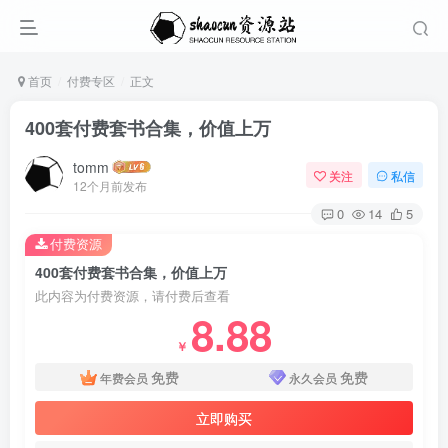
首页
付费专区
正文
400套付费套书合集，价值上万
tomm
关注
私信
12个月前发布
0
14
5
付费资源
400套付费套书合集，价值上万
此内容为付费资源，请付费后查看
8.88
￥
免费
免费
年费会员
永久会员
立即购买