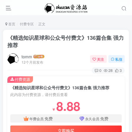
首页
付费专区
正文
《精选知识星球和公众号付费文》136篇合集 强力
推荐
tomm
关注
私信
12个月前发布
0
28
3
付费资源
《精选知识星球和公众号付费文》136篇合集 强力推荐
此内容为付费资源，请付费后查看
8.88
￥
免费
免费
年费会员
永久会员
立即购买