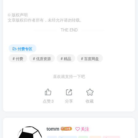
©
版权声明
文章版权归作者所有，未经允许请勿转载。
THE END
付费专区
# 付费
# 优质资源
# 精品
# 百度网盘
喜欢就支持一下吧
点赞
3
分享
收藏
tomm
关注