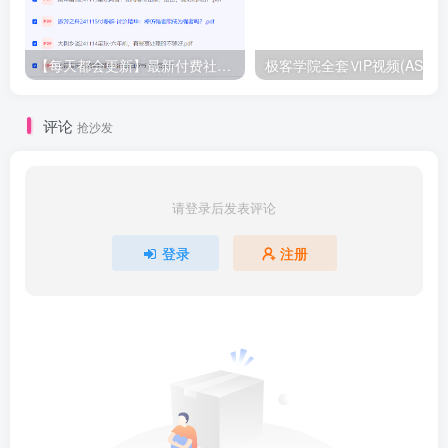
【每天都会更新】最新付费社群公众号文章
极客学院全套ⅥP视频(AS版)
评论
抢沙发
请登录后发表评论
登录
注册