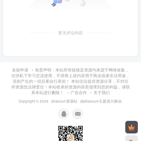
暂无评论内容
友链申请
免责声明：本站所有链接及资源均来源于网络收集，
仅供私下学习交流使用，不得将上述内容用于商业或者非法用途，
否则产生的一切后果自行承担！ 本站仅仅提供资源分享，不对任
何资源负法律责任！本站收录的资源内容若侵害到您的利益，请联
系本站进行删除！
广告合作
关于我们
Copyright © 2024 ·
shaocun资源站
· 由
shaocun主题
强力驱动.