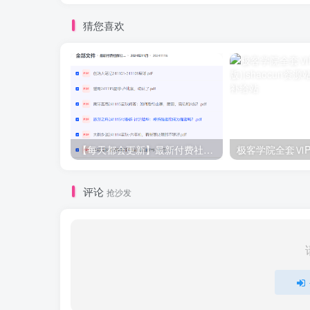
猜您喜欢
【每天都会更新】最新付费社群公众号文章
极客学院全套ⅥP
评论
抢沙发