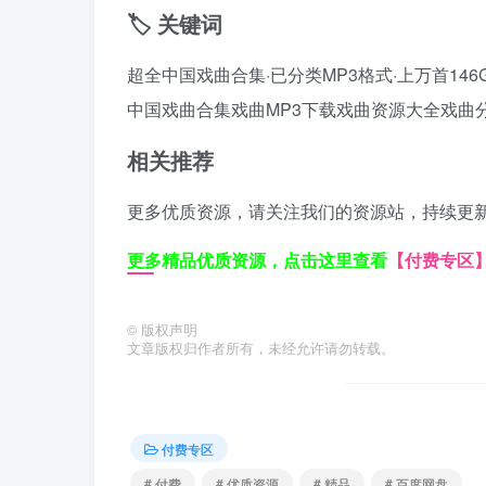
🏷️ 关键词
超全中国戏曲合集·已分类MP3格式·上万首146
中国戏曲合集
戏曲MP3下载
戏曲资源大全
戏曲
相关推荐
更多优质资源，请关注我们的资源站，持续更
更多精品优质资源，点击这里查看
【付费专区
©
版权声明
文章版权归作者所有，未经允许请勿转载。
付费专区
# 付费
# 优质资源
# 精品
# 百度网盘