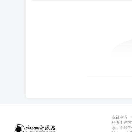
友链申请
得将上述内
享，不对任