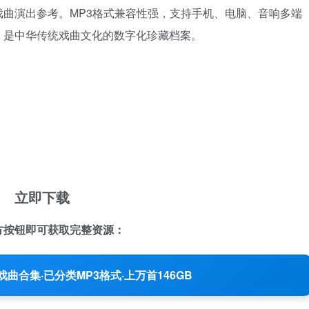
曲演出参考。MP3格式兼容性强，支持手机、电脑、音响多端
，是中华传统戏曲文化的数字化珍藏档案。
立即下载
方按钮即可获取完整资源：
曲合集·已分类MP3格式·上万首146GB