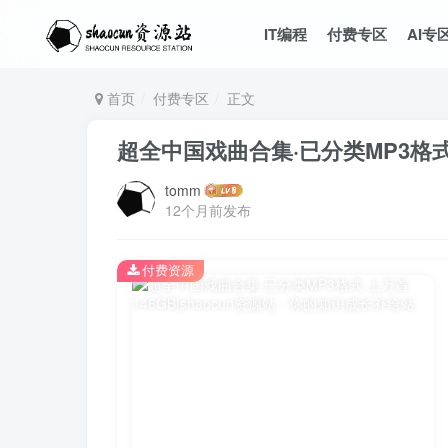
IT编程
付费专区
AI专
首页
付费专区
正文
超全中国戏曲合集·已分类MP3格式·
tomm
12个月前发布
付费资源