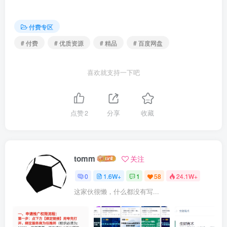
付费专区
# 付费
# 优质资源
# 精品
# 百度网盘
喜欢就支持一下吧
点赞
2
分享
收藏
tomm
关注
0
1.6W+
1
58
24.1W+
这家伙很懒，什么都没有写...