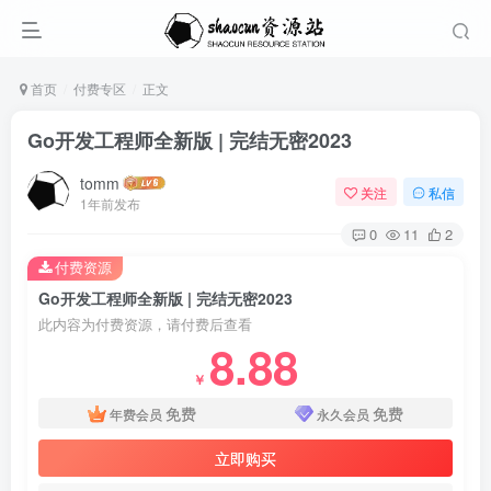
首页
付费专区
正文
Go开发工程师全新版 | 完结无密2023
tomm
关注
私信
1年前发布
0
11
2
付费资源
Go开发工程师全新版 | 完结无密2023
此内容为付费资源，请付费后查看
8.88
￥
免费
免费
年费会员
永久会员
立即购买