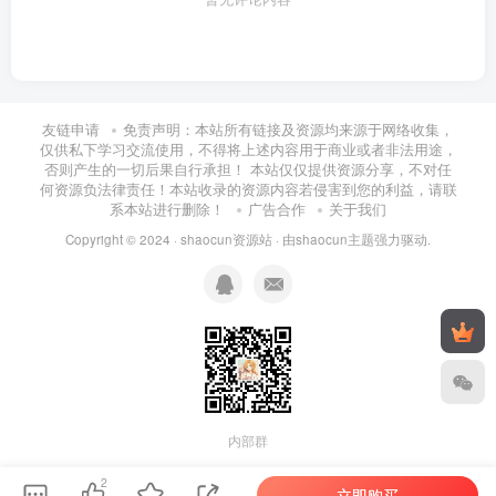
友链申请
免责声明：本站所有链接及资源均来源于网络收集，
仅供私下学习交流使用，不得将上述内容用于商业或者非法用途，
否则产生的一切后果自行承担！ 本站仅仅提供资源分享，不对任
何资源负法律责任！本站收录的资源内容若侵害到您的利益，请联
系本站进行删除！
广告合作
关于我们
Copyright © 2024 ·
shaocun资源站
· 由
shaocun主题
强力驱动.
内部群
2
立即购买