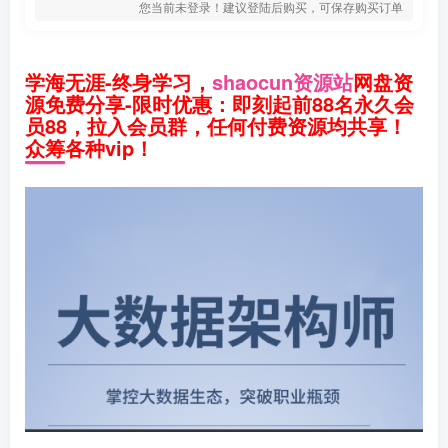
您当前未登录！建议登陆后购买，可保存购买订单
学海无涯-终身学习，
shaocun资源站
网盘资
源免费分享-限时优惠：即刻起前88名永久会
员88，拉入会员群，任何付费资源均共享！
众筹各种vip！