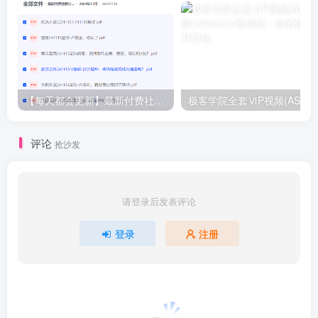
【每天都会更新】最新付费社群公众号文章
极客学院全套ⅥP视频(AS版)
评论
抢沙发
请登录后发表评论
登录
注册