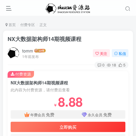
首页
付费专区
正文
NX大数据架构师14期视频课程
tomm
关注
私信
1年前发布
0
18
5
付费资源
NX大数据架构师14期视频课程
此内容为付费资源，请付费后查看
8.88
￥
免费
免费
年费会员
永久会员
立即购买