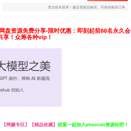
您当前未登录！建议登陆后购买，可保存购买订单
网盘资源免费分享-限时优惠：即刻起前88名永久会
享！众筹各种vip！
】
【网赚专区】
【精品收藏】
抓紧一起加入shaocun资源站吧！