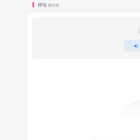
评论
抢沙发