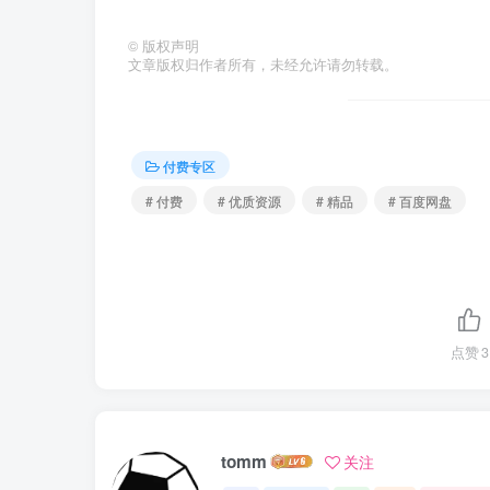
©
版权声明
文章版权归作者所有，未经允许请勿转载。
付费专区
# 付费
# 优质资源
# 精品
# 百度网盘
点赞
3
tomm
关注