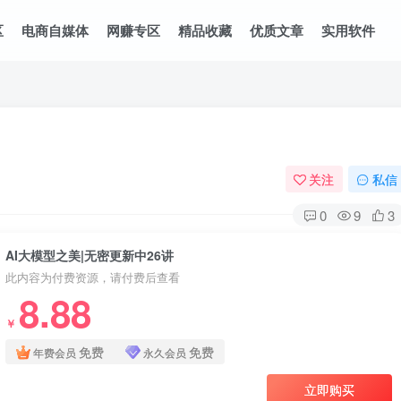
区
电商自媒体
网赚专区
精品收藏
优质文章
实用软件
关注
私信
0
9
3
AI大模型之美|无密更新中26讲
此内容为付费资源，请付费后查看
8.88
￥
免费
免费
年费会员
永久会员
立即购买