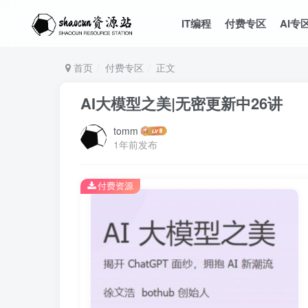
IT编程
付费专区
AI专
首页
付费专区
正文
AI大模型之美|无密更新中26讲
tomm
1年前发布
付费资源