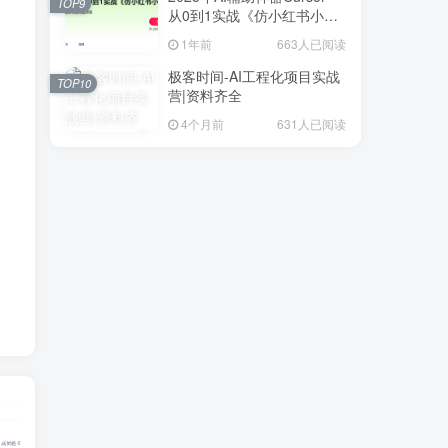
TOP9
从0到1实战《仿小红书小程
序》
1年前
663人已阅读
极客时间-AI工程化项目实战
TOP10
营|资料齐全
4个月前
631人已阅读