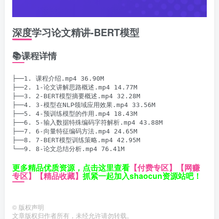
深度学习论文精讲-BERT模型
📚课程详情
├──1. 课程介绍.mp4 36.90M

├──2. 1-论文讲解思路概述.mp4 14.77M

├──3. 2-BERT模型摘要概述.mp4 32.28M

├──4. 3-模型在NLP领域应用效果.mp4 33.56M

├──5. 4-预训练模型的作用.mp4 18.43M

├──6. 5-输入数据特殊编码字符解析.mp4 43.88M

├──7. 6-向量特征编码方法.mp4 24.65M

├──8. 7-BERT模型训练策略.mp4 42.95M

└──9. 8-论文总结分析.mp4 76.41M
更多精品优质资源，点击这里查看
【付费专区】
【网赚
专区】
【精品收藏】
抓紧一起加入shaocun资源站吧！
©
版权声明
文章版权归作者所有，未经允许请勿转载。