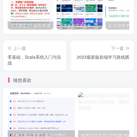
夸克网盘20t 会员 申请
IT类所有渠道合集 持续日更，目前近四千多条资源 年费用户微信私信获取权限
上一篇
下一篇
零基础，Scala系统入门与实
2023最新版前端学习路线图
战
猜您喜欢
【每天都会更新】最新付费社群公众号文章
极客学院全套ⅥP视频(AS版)