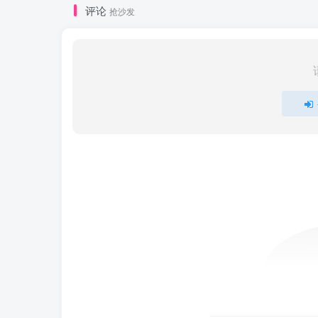
评论
抢沙发