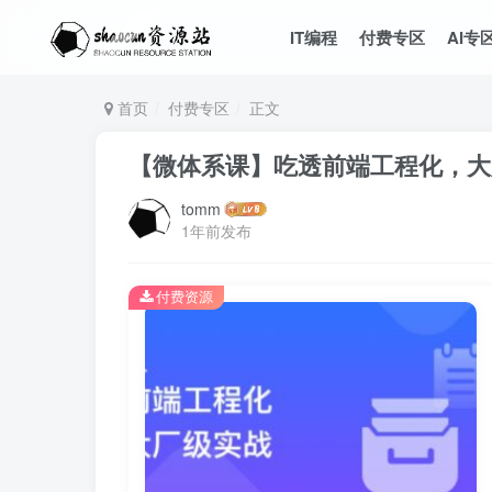
IT编程
付费专区
AI专
首页
付费专区
正文
【微体系课】吃透前端工程化，大
tomm
1年前发布
付费资源