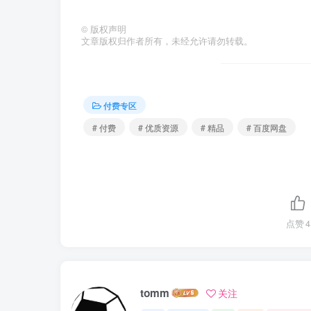
©
版权声明
文章版权归作者所有，未经允许请勿转载。
付费专区
# 付费
# 优质资源
# 精品
# 百度网盘
点赞
4
tomm
关注