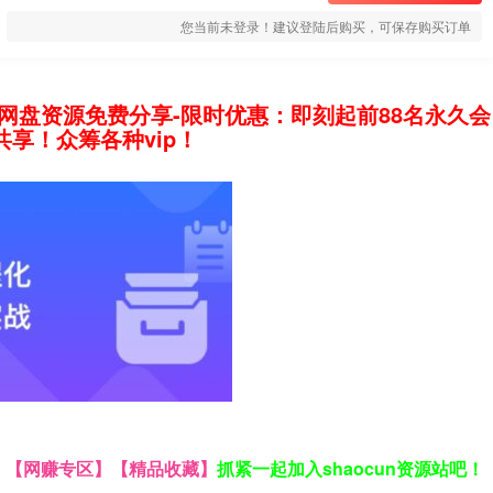
您当前未登录！建议登陆后购买，可保存购买订单
网盘资源免费分享-限时优惠：即刻起前88名永久会
享！众筹各种vip！
】
【网赚专区】
【精品收藏】
抓紧一起加入shaocun资源站吧！