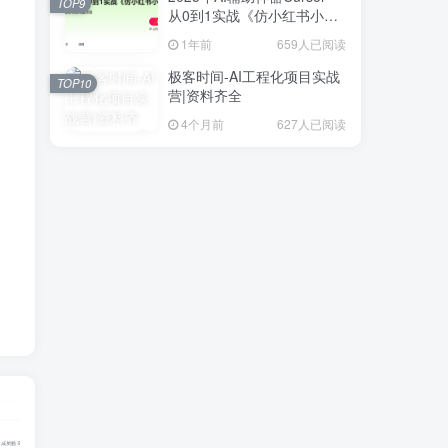
TOP9
从0到1实战《仿小红书小程
序》
1年前
659人已阅读
极客时间-AI工程化项目实战
TOP10
营|资料齐全
4个月前
627人已阅读